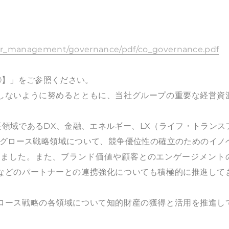
r/csr_management/governance/pdf/co_governance.pdf
①】」をご参照ください。
しないように努めるとともに、当社グループの重要な経営資
領域であるDX、金融、エネルギー、LX（ライフ・トランス
トグロース戦略領域について、競争優位性の確立のためのイノ
きました。また、ブランド価値や顧客とのエンゲージメント
などのパートナーとの連携強化についても積極的に推進して
ロース戦略の各領域について知的財産の獲得と活用を推進し