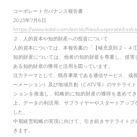
コーポレートガバナンス報告書
2023年7月6日
https://www.kddi.com/extlib/files/corporate/cs
２．人的資本や知的財産への投資について
人的資本については、本報告書の「【補充原則２－４
知的財産については、他者の知的財産を尊重し、侵害
ある知的財産の獲得と活用を図っています。
注力テーマとして、既存事業である通信サービス、成長
ーメーション）及び地域共創（CATV等）のサテライ
ションを推進し、戦略的に知的財産の獲得を進めて
上、データの利活用、サプライヤーやスタートアップ
した。
中期経営戦略の実現に向けて、引き続きサテライトグ
きます。