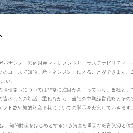
ト
ト・ガバナンス→知的財産マネジメントと、サステナビリティ→
つのコースで知的財産マネジメントに入ることができます。
すごい。
の情報開示については非常に注目が高まっており、当社とし
の皆さまとの対話も重ねながら、当社の中期経営戦略とその
ェクト数や知的財産情報についての開示を充実していきます
。
Iは、知的財産をはじめとする無形資産を重要な経営資源と位