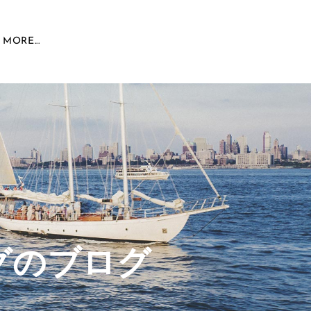
MORE...
グのブログ