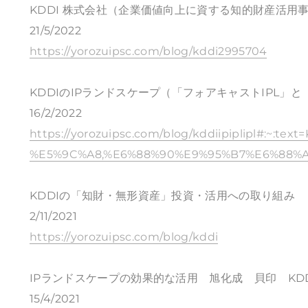
KDDI 株式会社（企業価値向上に資する知的財産活用
21/5/2022
https://yorozuipsc.com/blog/kddi2995704
KDDIのIPランドスケープ（「フォアキャストIPL」と
16/2/2022
https://yorozuipsc.com/blog/kddiipiplipl#:
%E5%9C%A8,%E6%88%90%E9%95%B7%E6%88%
KDDIの「知財・無形資産」投資・活用への取り組み
2/11/2021
https://yorozuipsc.com/blog/kddi
IPランドスケープの効果的な活用 旭化成 貝印 KDD
15/4/2021