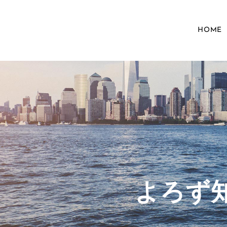
HOME
​よろ