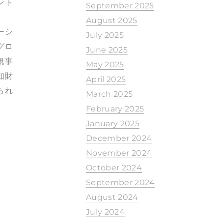
ント
September 2025
August 2025
ーシ
July 2025
グロ
June 2025
規事
May 2025
知財
April 2025
られ
March 2025
February 2025
January 2025
December 2024
November 2024
October 2024
September 2024
August 2024
July 2024