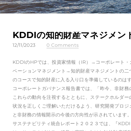
KDDIの知的財産マネジメン
12/11/2023
0 Comments
KDDIのHPでは、投資家情報（IR）→コーポレー
ベーションマネジメント→知的財産マネジメントの二
のコースで知的財産に入る入り口を準備しているのは
コーポレートガバナンス報告書では、「昨今、非財務
これらの動向を注視するとともに、ステークホルダー
状況を正しくご理解いただけるよう、研究開発プロジ
と非財務の情報開示の今後の方向性が示されています
サステナビリティ統合レポート２０２３では、『KDD