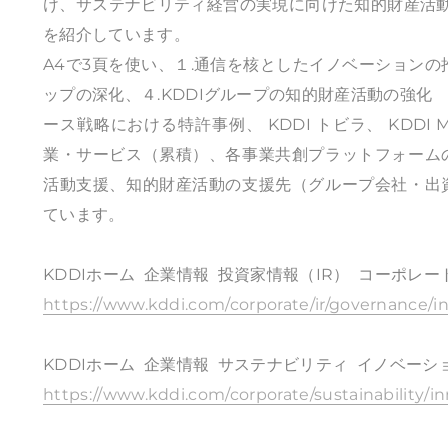
け、サステナビリティ経営の実現に向けた知的財産活動
を紹介しています。
A4で3頁を使い、１.通信を核としたイノベーション
ップの深化、４.KDDIグループの知的財産活動の強
ース戦略における特許事例、 KDDI トビラ、 KDDI M
業・サービス（累積）、各事業共創プラットフォーム
活動支援、知的財産活動の支援先（グループ会社・出
ています。
KDDIホーム 企業情報 投資家情報（IR） コーポレ
https://www.kddi.com/corporate/ir/governance/in
KDDIホーム 企業情報 サステナビリティ イノベー
https://www.kddi.com/corporate/sustainability/in