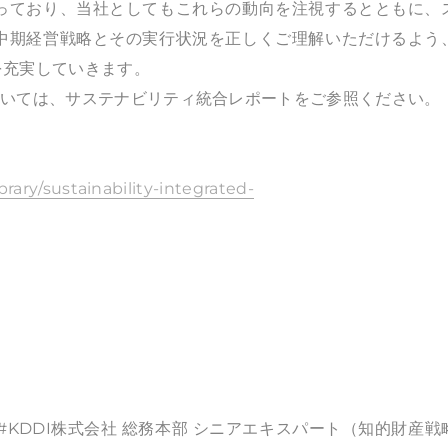
っており、当社としてもこれらの動向を注視するとともに、
中期経営戦略とその実行状況を正しくご理解いただけるよう
を充実していきます。
ついては、サステナビリティ統合レポートをご参照ください。
ibrary/sustainability-integrated-
#KDDI株式会社 総務本部 シニアエキスパート（知的財産戦