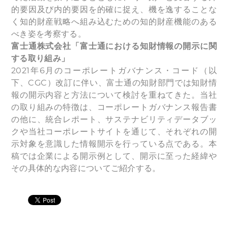
的要因及び内的要因を的確に捉え、機を逸することな
く知的財産戦略へ組み込むための知的財産機能のある
べき姿を考察する。
富士通株式会社「富士通における知財情報の開示に関
する取り組み」
2021年6月のコーポレートガバナンス・コード（以
下、CGC）改訂に伴い、富士通の知財部門では知財情
報の開示内容と方法について検討を重ねてきた。当社
の取り組みの特徴は、コーポレートガバナンス報告書
の他に、統合レポート、サステナビリティデータブッ
クや当社コーポレートサイトを通じて、それぞれの開
示対象を意識した情報開示を行っている点である。本
稿では企業による開示例として、開示に至った経緯や
その具体的な内容についてご紹介する。