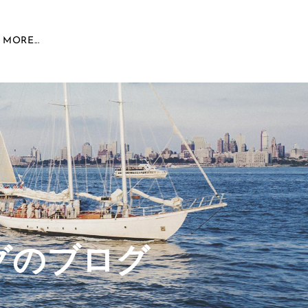
MORE...
グのブログ