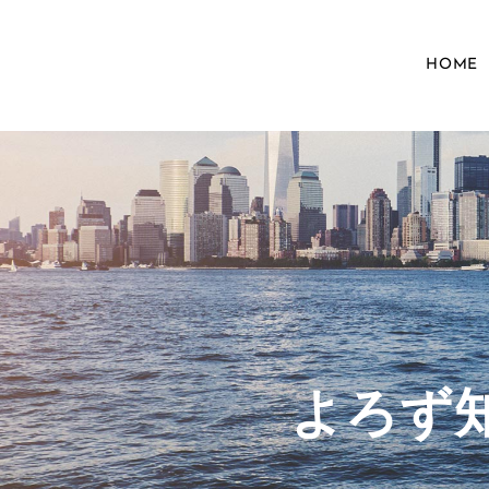
HOME
​よろ