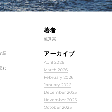
著者
萬秀憲
アーカイブ
言が紹
April 2026
変わ
March 2026
February 2026
January 2026
December 2025
November 2025
October 2025