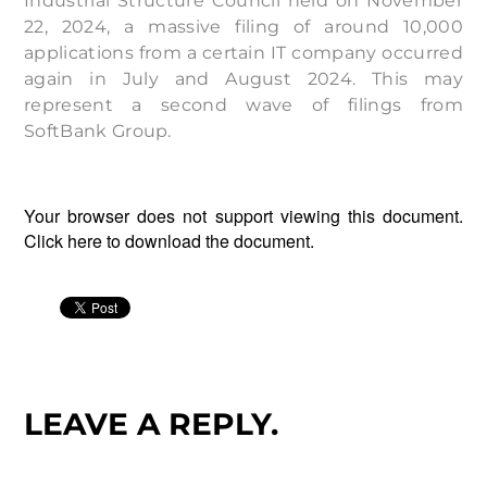
Industrial Structure Council held on November
22, 2024, a massive filing of around 10,000
applications from a certain IT company occurred
again in July and August 2024. This may
represent a second wave of filings from
SoftBank Group.
Your browser does not support viewing this document.
Click
here
to download the document.
LEAVE A REPLY.