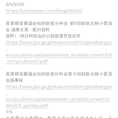
6/4/2025
https://yorozuipsc.com/blog/45000
産業構造審議会知的財産分科会 第9回財政点検小委員
会 議事次第・配付資料
資料1：特許特別会計の財政運営状況等
https://www.jpo.go.jp/resources/shingikai/sangyo
-
kouzou/shousai/zaiseitenken_shoi/document/09
-shiryou/siryo01.pdf
産業構造審議会知的財産分科会第９回財政点検小委員
会議事録
https://www.jpo.go.jp/resources/shingikai/sangyo
-
kouzou/shousai/zaiseitenken_shoi/document/in
dex/09_gijiroku.pdf
P.6