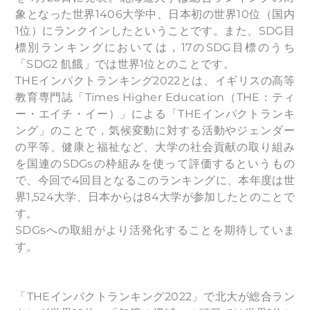
象となった世界1406⼤学中、日本初の世界10位（国内
1位）にランクインしたということです。また、SDG目
標別ランキングにおいては，17のSDG目標のうち
「SDG2 飢餓」では世界1位とのことです。
THEインパクトランキング2022とは、イギリスの高等
教育専門誌「Times Higher Education（THE：ティ
ー・エイチ・イー）」による「THEインパクトランキ
ング」のことで，気候変動に対する活動やジェンダー
の平等、健康と福祉など、大学の社会貢献の取り組み
を国連のSDGsの枠組みを使って評価するというもの
で、今回で4回目となるこのランキングに、本年度は世
界1,524大学、日本からは84大学が参加したとのことで
す。
SDGsへの取組がより活発化することを期待していま
す。
「THEインパクトランキング2022」で北大が総合ラン