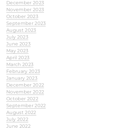
December 2023
November 2023
October 2023
September 2023
August 2023
July 2023
June 2023
May 2023
April 2023
March 2023
February 2023
January 2023
December 2022
November 2022
October 2022
September 2022
August 2022
July 2022
June 2022