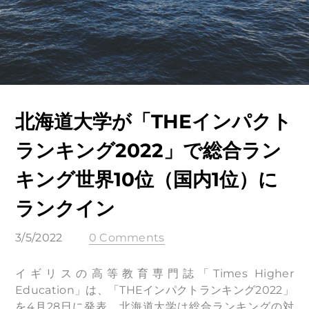
北海道大学が「THEインパクト
ランキング2022」で総合ラン
キング世界10位（国内1位）に
ランクイン
3/5/2022
0 Comments
イギリスの高等教育専門誌「Times Higher
Education」は、「THEインパクトランキング2022」
を4月28日に発表。北海道大学は総合ランキングの対