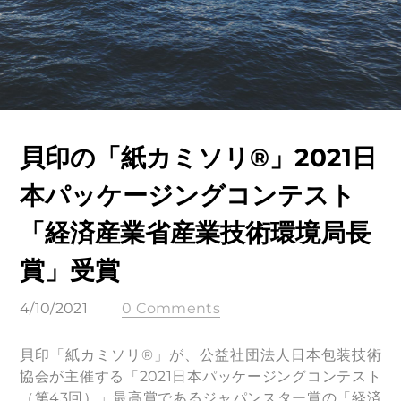
貝印の「紙カミソリ®」2021日
本パッケージングコンテスト
「経済産業省産業技術環境局長
賞」受賞
4/10/2021
0 Comments
貝印「紙カミソリ®」が、公益社団法人日本包装技術
協会が主催する「2021日本パッケージングコンテスト
（第43回）」最高賞であるジャパンスター賞の「経済