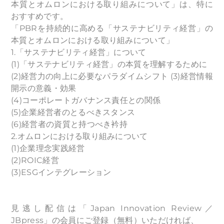
本質とオムロンにおける取り組みについて」は、特に
おすすめです。
「PBRを持続的に高める「サステナビリティ経営」の
本質とオムロンにおける取り組みについて」
1.「サステナビリティ経営」について
(1)「サステナビリティ経営」の本質を理解するために
(2)経営力の向上に必要なパラダイムシフト (3)経営情報
開示の意義・効果
(4)コーポレートガバナンス責任との関係
(5)企業経営者のとるべきスタンス
(6)経営者の資質と持つべき衿持
2.オムロンにおける取り組みについて
(1)企業理念実践経営
(2)ROIC経営
(3)ESGインテグレーション
見逃し配信は「Japan Innovation Review／
JBpress」の会員にご登録（無料）いただければ、