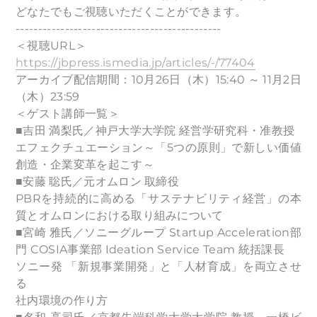
どなたでもご視聴いただくことができます。
----------------------------------------------
＜視聴URL＞
https://jbpress.ismedia.jp/articles/-/77404
アーカイブ配信期間：10月26日（木）15:40 ～ 11月2日
（木）23:59
＜ゲスト講師一覧＞
■吉田 満梨氏／神戸大学大学院 経営学研究科・准教授
エフェクチュエーション～「5つの原則」で新しい価値
創造・企業変革を起こす～
■安藤 聡氏／元オムロン 取締役
PBRを持続的に高める「サステナビリティ経営」の本
質とオムロンにおける取り組みについて
■宮崎 雅氏／ソニーグループ Startup Acceleration部
門 COSIA事業部 Ideation Service Team 統括課長
ソニー発 「新規事業開発」と「人材育成」を両立させ
る
社内環境の作り方