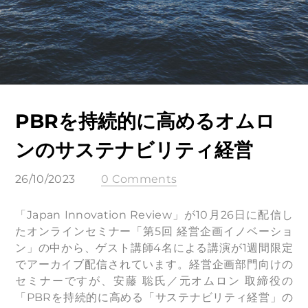
PBRを持続的に高めるオムロ
ンのサステナビリティ経営
26/10/2023
0 Comments
「Japan Innovation Review」が10月26日に配信し
たオンラインセミナー「第5回 経営企画イノベーショ
ン」の中から、ゲスト講師4名による講演が1週間限定
でアーカイブ配信されています。経営企画部門向けの
セミナーですが、安藤 聡氏／元オムロン 取締役の
「PBRを持続的に高める「サステナビリティ経営」の