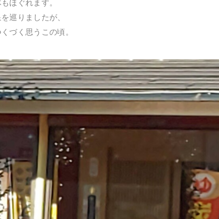
体もほぐれます。
泉を巡りましたが、
つくづく思うこの頃。