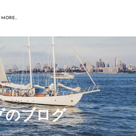
MORE...
グのブログ