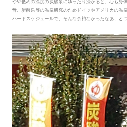
やや低めの温度の炭酸泉にゆったり浸かると、心も身
昔、炭酸泉等の温泉研究のためドイツやアメリカの温
ハードスケジュールで、そんな余裕なかったなあ、と