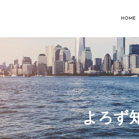
HOME
​よろ