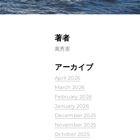
著者
萬秀憲
アーカイブ
April 2026
March 2026
February 2026
January 2026
December 2025
November 2025
October 2025