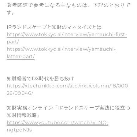
著者関連で参考になる主なものは、下記のとおりで
す。
IPランドスケープと知財のマネタイズとは
https://www.tokkyo.ai/interview/yamauchi-first-
part/
https://www.tokkyo.ai/interview/yamauchi-
latter-part/
知財経営でDX時代を勝ち抜け
https://xtech.nikkei.com/atcl/nxt/column/18/000
26/00046/
知財実務オンライン「IPランドスケープ実践に役立つ
知財情報戦略」
https://www.youtube.com/watch?v=NQ-
ngtpdNJs