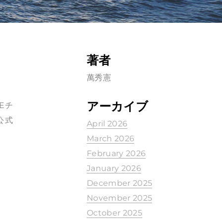
著者
萬秀憲
アーカイブ
Eチ
公式
April 2026
March 2026
February 2026
January 2026
December 2025
November 2025
October 2025