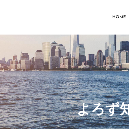
HOME
​よろ