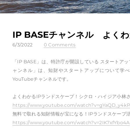
IP BASEチャンネル よく
6/3/2022
0 Comments
「IP BASE」は、特許庁が開設している スタートア
ャンネル」は、知財やスタートアップについて学べる
YouTubeチャンネルです。
よくわかるIPランドスケープ！シクロ・ハイジア小林さんに
https://www.youtube.com/watch?v=gYaQD_y4k
無料で取れる知財情報が宝になる！IPランドスケープ活用
https://www.youtube.com/watch?v=2IK7xfYbo4A