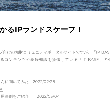
わかるIPランドスケープ！
ップ向けの知財コミュニティポータルサイトですが、「IP BAS
コンテンツや基礎知識を提供している「IP BASE」の
聞いてみた 2022/02/28
PA
事例をご紹介 2022/03/04