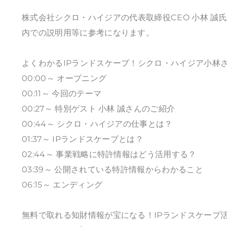
株式会社シクロ・ハイジアの代表取締役CEO 小林 誠
内での説明用等に参考になります。
よくわかるIPランドスケープ！シクロ・ハイジア小林さんに
00:00～ オープニング
00:11～ 今回のテーマ
00:27～ 特別ゲスト 小林 誠さんのご紹介
00:44～ シクロ・ハイジアの仕事とは？
01:37～ IPランドスケープとは？
02:44～ 事業戦略に特許情報はどう活用する？
03:39～ 公開されている特許情報からわかること
06:15～ エンディング
無料で取れる知財情報が宝になる！IPランドスケープ活用