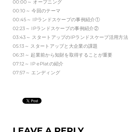
00:00～ オープニング
00:10～ 今回のテーマ
00:45～ IPランドスケープの事例紹介①
02:23～ IPランドスケープの事例紹介②
03:43～ スタートアップのIPランドスケープ活用方法
05:13～ スタートアップと大企業の課題
06:31～ 起業前から知財を取得することが重要
07:12～ IP ePlatの紹介
07:57～ エンディング
LEAVE A REPLY.