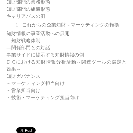
知財部門の業務形態
知財部門の組織形態
キャリアパスの例
これからの企業知財～マーケティングの転換
知財情報の事業活動への展開
―知財戦略体制
―関係部門との対話
事業サイドに提示する知財情報の例
DICにおける知財情報分析活動～関連ツールの選定と
効果～
知財ガバナンス
～マーケティング担当向け
～営業担当向け
～技術・マーケティング担当向け