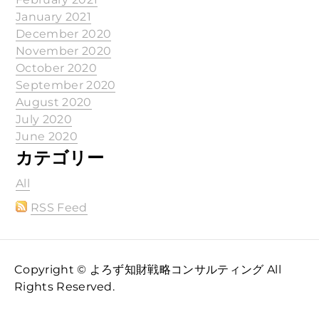
January 2021
December 2020
November 2020
October 2020
September 2020
August 2020
July 2020
June 2020
カテゴリー
All
RSS Feed
Copyright © よろず知財戦略コンサルティング All
Rights Reserved.