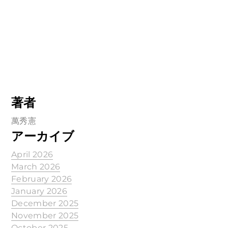
著者
萬秀憲
アーカイブ
April 2026
March 2026
February 2026
January 2026
December 2025
November 2025
October 2025