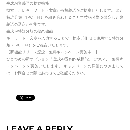
生成AI類義語の提案機能
検索したいキーワード・文章から類義語をご提案いたします。 また
特許分類（IPC・FI）を組み合わせることで技術分野を限定した類
義語の選定が可能です。
生成AI特許分類の提案機能
キーワード・文章を入力することで、検索式作成に使用する特許分
類（IPC・FI）をご提案いたします。
【新機能リリース記念・無料キャンペーン実施中！】
ひとつめの新オプション「生成AI要約作成機能」について、無料キ
ャンペーンを実施いたします。 キャンペーンの詳細につきまして
は、お問合せの際にあわせてご確認ください。
LEAVE A REPLY.