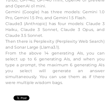
Turbo, GPT-4o, GPT-4o mini, OpenAI o1 preview
and OpenAI o1 mini.
Gemini (Google) has three models: Gemini 1.0
Pro, Gemini 1.5 Pro, and Gemini 1.5 Flash.
Claude3 (Anthropic) has four models: Claude 3
Haiku, Claude 3 Sonnet, Claude 3 Opus, and
Claude 3.5 Sonnet.
Then there is Perplexity (Perplexity Web Search)
and Sonar Large (Llama3.1).
From the above 14 generating AIs, you can
select up to 6 generating AIs, and when you
type a prompt, the maximum 6 generating AIs
you select will generate an answer
simultaneously. You can use them as if there
were multiple wisdom bags.