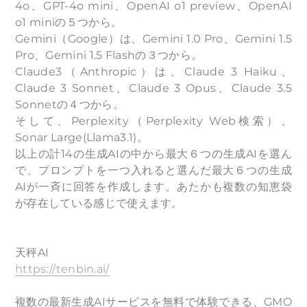
4o、GPT-4o mini、OpenAI o1 preview、OpenAI
o1 miniの５つから。
Gemini（Google）は、Gemini 1.0 Pro、Gemini 1.5
Pro、Gemini 1.5 Flashの３つから。
Claude3（Anthropic）は、Claude 3 Haiku、
Claude 3 Sonnet、Claude 3 Opus、Claude 3.5
Sonnetの４つから。
そして、Perplexity（Perplexity Web検索）、
Sonar Large(Llama3.1)。
以上の計14の生成AIの中から最大６つの生成AIを選ん
で、プロンプトを一つ入れると選んだ最大６つの生成
AIが一斉に回答を作成します。あたかも複数の知恵袋
が存在している感じで使えます。
天秤AI
https://tenbin.ai/
複数の最新生成AIサービスを無料で体験できる、GMO