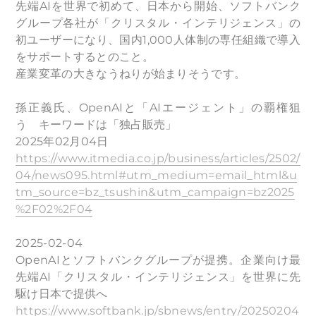
先端AIを世界で初めて、日本から開始、ソフトバンク
グループ各社が「クリスタル・インテリジェンス」の
初ユーザーになり、国内1,000人体制の専任組織で導入
をサポートするとのこと。
産業変革の大きなうねりが始まりそうです。
孫正義氏、OpenAIと「AIエージェント」の覇権狙
う キーワードは「独占販売」
2025年02月04日
https://www.itmedia.co.jp/business/articles/2502/
04/news095.html#utm_medium=email_html&u
tm_source=bz_tsushin&utm_campaign=bz2025
%2F02%2F04
2025-02-04
OpenAIとソフトバンクグループが提携。企業向け最
先端AI「クリスタル・インテリジェンス」を世界に先
駆け日本で提供へ
https://www.softbank.jp/sbnews/entry/20250204