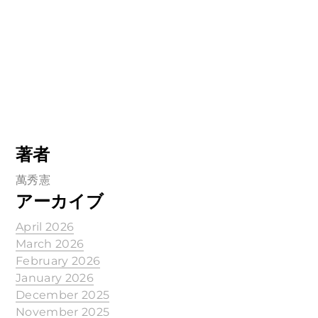
著者
萬秀憲
アーカイブ
April 2026
March 2026
February 2026
January 2026
December 2025
November 2025