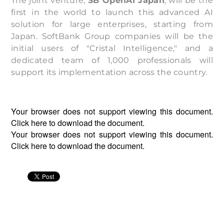
The joint venture,
SB OpenAI Japan
, will be the
first in the world to launch this advanced AI
solution for large enterprises, starting from
Japan. SoftBank Group companies will be the
initial users of "Cristal Intelligence," and a
dedicated team of 1,000 professionals will
support its implementation across the country.
Your browser does not support viewing this document.
Click
here
to download the document.
Your browser does not support viewing this document.
Click
here
to download the document.