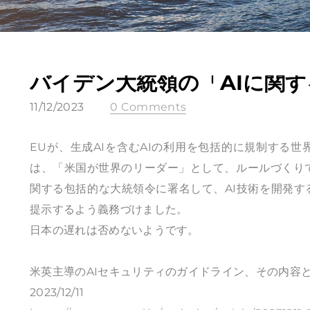
バイデン大統領の「AIに関
11/12/2023
0 Comments
EUが、生成AIを含むAIの利用を包括的に規制する
は、「米国が世界のリーダー」として、ルールづくりで
関する包括的な大統領令に署名して、AI技術を開発
提示するよう義務づけました。
日本の遅れは否めないようです。
米英主導のAIセキュリティのガイドライン、その内容
2023/12/11