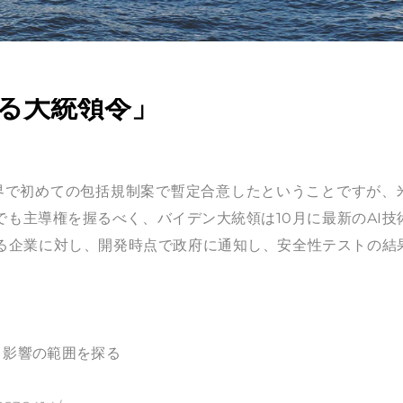
する大統領令」
世界で初めての包括規制案で暫定合意したということですが、
も主導権を握るべく、バイデン大統領は10月に最新のAI技
する企業に対し、開発時点で政府に通知し、安全性テストの結
と影響の範囲を探る