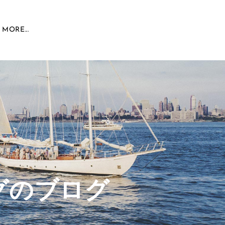
MORE...
グのブログ