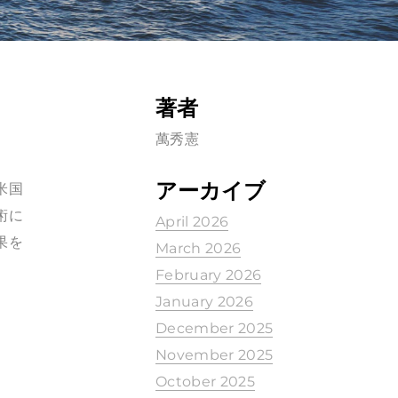
著者
萬秀憲
アーカイブ
米国
術に
April 2026
果を
March 2026
February 2026
January 2026
December 2025
November 2025
October 2025