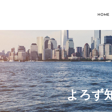
HOME
​よろ