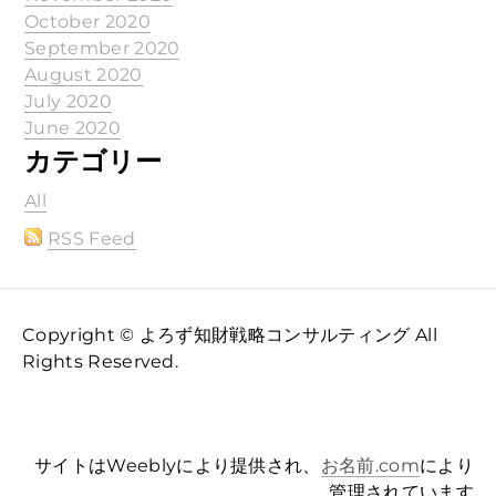
October 2020
September 2020
August 2020
July 2020
June 2020
カテゴリー
All
RSS Feed
Copyright © よろず知財戦略コンサルティング All
Rights Reserved.
サイトはWeeblyにより提供され、
お名前.com
により
管理されています