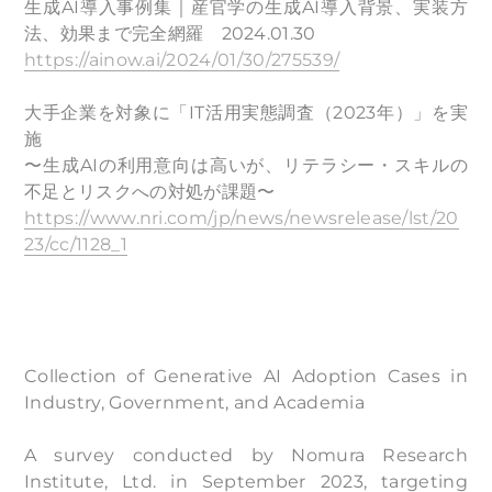
生成AI導入事例集｜産官学の生成AI導入背景、実装方
法、効果まで完全網羅 2024.01.30
https://ainow.ai/2024/01/30/275539/
大手企業を対象に「IT活用実態調査（2023年）」を実
施
〜生成AIの利用意向は高いが、リテラシー・スキルの
不足とリスクへの対処が課題〜
https://www.nri.com/jp/news/newsrelease/lst/20
23/cc/1128_1
Collection of Generative AI Adoption Cases in
Industry, Government, and Academia
A survey conducted by Nomura Research
Institute, Ltd. in September 2023, targeting