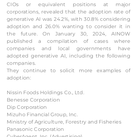
CIOs or equivalent positions at major
corporations, revealed that the adoption rate of
generative AI was 24.2%, with 30.8% considering
adoption and 26.0% wanting to consider it in
the future. On January 30, 2024, AINOW
published a compilation of cases where
companies and local governments have
adopted generative AI, including the following
companies.
They continue to solicit more examples of
adoption:
Nissin Foods Holdings Co., Ltd.
Benesse Corporation
Dip Corporation
Mizuho Financial Group, Inc.
Ministry of Agriculture, Forestry and Fisheries
Panasonic Corporation
CyberAgent, Inc. (Advertising)