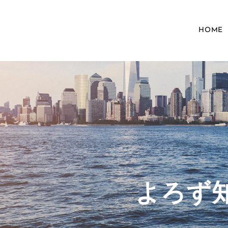
HOME
​よろ