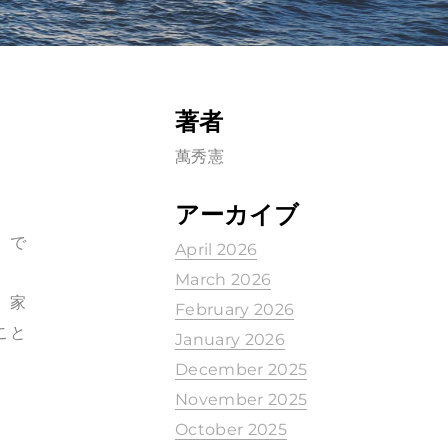
著者
萬秀憲
アーカイブ
」で
April 2026
March 2026
、家
February 2026
こと
January 2026
December 2025
November 2025
October 2025