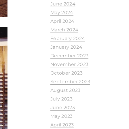
June 2024
May 2024
April 2024
March 2024
February 2024
January 2024
December 2023
November 2023
October 2023
September 2023
August 2023
July 2023
June 2023
May 2023
April 2023