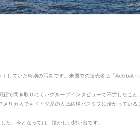
していた時期の写真です。米国での販売名は「Actibath
問題で聞き取りにくいグループインタビューで不労したこと
アメリカ人でもドイツ系の人は結構バスタブに浸かっている
した。今となっては、懐かしい想い出です。