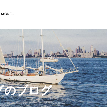
MORE...
グのブログ