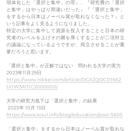
弱体化した「選択と集中」の罪』、『研究費の「選択
と集中」はやっぱり間違いだった』『「選択と集中」
をするから日本はノーベル賞が取れなくなった？』と
いう記事をよく見るようになりました。
特定の大学に集中して資源を投入することと日本の研
究者のレベルを上げその層を厚くすることが二項対立
の議論になっているようですが、両立させることが重
要だろうと思います。
「選択と集中」が正解ではない 問われる大学の実力
2023年11月29日
https://www.nikkei.com/article/DGXZQOCD1662
U0W3A111C2000000/
大学の研究力低下は「選択と集中」の結果
2023年 10月 13日
https://www.kou1.info/blog/education/post-5605
「選択と集中」をするから日本はノーベル賞が取れな