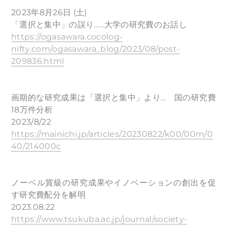
2023年8月26日 (土)
「選択と集中」の誤り……大学の研究費のお話し
https://ogasawara.cocolog-
nifty.com/ogasawara_blog/2023/08/post-
209836.html
画期的な研究成果は「選択と集中」より… 国の研究費
18万件分析
2023/8/22
https://mainichi.jp/articles/20230822/k00/00m/0
40/214000c
ノーベル賞級の研究成果やイノベーションの創出を促
す研究費配分を解明
2023.08.22
https://www.tsukuba.ac.jp/journal/society-