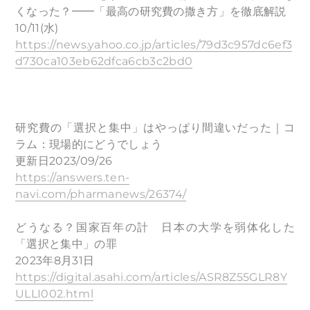
くなった？━━「最高の研究費の撒き方」を徹底解説
10/11(水)
https://news.yahoo.co.jp/articles/79d3c957dc6ef3
d730ca103eb62dfca6cb3c2bd0
研究費の「選択と集中」はやっぱり間違いだった｜コ
ラム：現場的にどうでしょう
更新日2023/09/26
https://answers.ten-
navi.com/pharmanews/26374/
どうなる？国家百年の計 日本の大学を弱体化した
「選択と集中」の罪
2023年8月31日
https://digital.asahi.com/articles/ASR8Z55GLR8Y
ULLI002.html