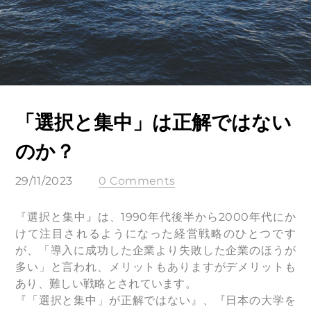
「選択と集中」は正解ではない
のか？
29/11/2023
0 Comments
『選択と集中』は、1990年代後半から2000年代にか
けて注目されるようになった経営戦略のひとつです
が、「導入に成功した企業より失敗した企業のほうが
多い」と言われ、メリットもありますがデメリットも
あり、難しい戦略とされています。
『「選択と集中」が正解ではない』、『日本の大学を