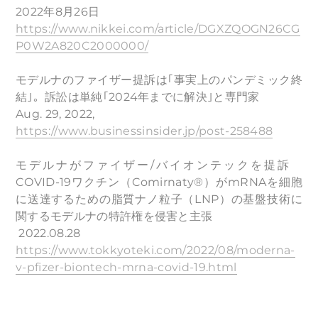
2022年8月26日
https://www.nikkei.com/article/DGXZQOGN26CG
P0W2A820C2000000/
モデルナのファイザー提訴は｢事実上のパンデミック終
結｣。訴訟は単純｢2024年までに解決｣と専門家
Aug. 29, 2022,
https://www.businessinsider.jp/post-258488
モデルナがファイザー/バイオンテックを提訴
COVID-19ワクチン（Comirnaty®）がmRNAを細胞
に送達するための脂質ナノ粒子（LNP）の基盤技術に
関するモデルナの特許権を侵害と主張
2022.08.28
https://www.tokkyoteki.com/2022/08/moderna-
v-pfizer-biontech-mrna-covid-19.html