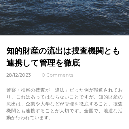
知的財産の流出は捜査機関とも
連携して管理を徹底
28/12/2023
0 Comments
警察・検察の捜査が「違法」だった例が報道されてお
り、これはあってはならないことですが、知的財産の
流出は、企業や大学などが管理を徹底すること、捜査
機関とも連携することが大切です。全国で、地道な活
動が行われています。