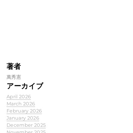
著者
萬秀憲
アーカイブ
April 2026
March 2026
February 2026
January 2026
December 2025
November 2025