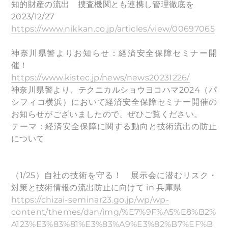
知的財産の流出 捜査機関とも連携し管理徹底を
2023/12/27
https://www.nikkan.co.jp/articles/view/00697065
神奈川県警よりお知らせ：経済安全保障セミナー開
催！
https://www.kistec.jp/news/news20231226/
神奈川県警より、テクニカルショウヨコハマ2024（パ
シフィコ横浜）において経済安全保障セミナー開催の
お知らせがございましたので、ぜひご覧ください。
テーマ：経済安全保障に関する動向と技術流出の防止
について
（1/25）自社の技術を守る！ 展示会に潜むリスク・
対策と技術情報の流出防止に向けて in 兵庫県
https://chizai-seminar23.go.jp/wp/wp-
content/themes/dan/img/%E7%9F%A5%E8%B2%
A123%E3%83%81%E3%83%A9%E3%82%B7%EF%B