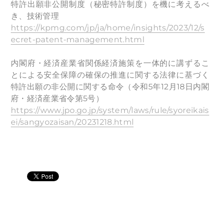
特許出願非公開制度（秘密特許制度）を機に考えるべ
き、技術管理
https://kpmg.com/jp/ja/home/insights/2023/12/s
ecret-patent-management.html
内閣府・経済産業省関係経済施策を一体的に講ずるこ
とによる安全保障の確保の推進に関する法律に基づく
特許出願の非公開に関する命令（令和5年12月18日内閣
府・経済産業省令第5号）
https://www.jpo.go.jp/system/laws/rule/syoreikais
ei/sangyozaisan/20231218.html