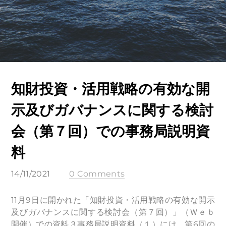
知財投資・活用戦略の有効な開
示及びガバナンスに関する検討
会（第７回）での事務局説明資
料
14/11/2021
0 Comments
11月9日に開かれた「知財投資・活用戦略の有効な開示
及びガバナンスに関する検討会（第７回）」（Ｗｅｂ
開催）での資料３事務局説明資料（１）には、第6回の