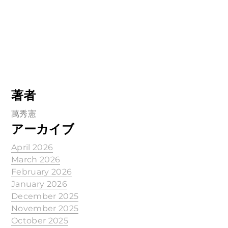
著者
萬秀憲
アーカイブ
April 2026
March 2026
February 2026
January 2026
December 2025
November 2025
October 2025