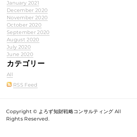
January 2021
December 2020
November 2020
October 2020
September 2020
August 2020
July 2020
June 2020
カテゴリー
All
RSS Feed
Copyright © よろず知財戦略コンサルティング All
Rights Reserved.