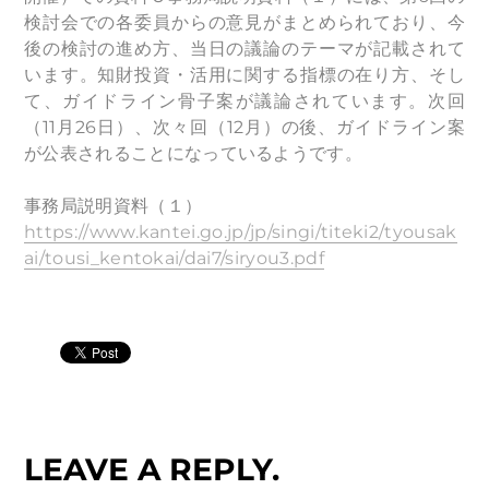
検討会での各委員からの意見がまとめられており、今
後の検討の進め方、当日の議論のテーマが記載されて
います。知財投資・活用に関する指標の在り方、そし
て、ガイドライン骨子案が議論されています。次回
（11月26日）、次々回（12月）の後、ガイドライン案
が公表されることになっているようです。
事務局説明資料（１）
https://www.kantei.go.jp/jp/singi/titeki2/tyousak
ai/tousi_kentokai/dai7/siryou3.pdf
LEAVE A REPLY.