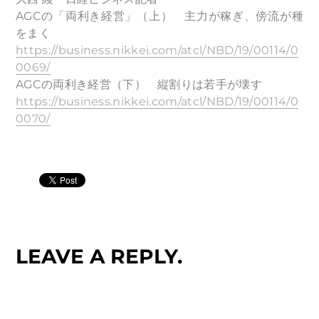
AGCの「両利き経営」（上） 主力が稼ぎ、傍流が種
をまく
https://business.nikkei.com/atcl/NBD/19/00114/0
0069/
AGCの両利き経営（下） 縦割りは若手が壊す
https://business.nikkei.com/atcl/NBD/19/00114/0
0070/
LEAVE A REPLY.