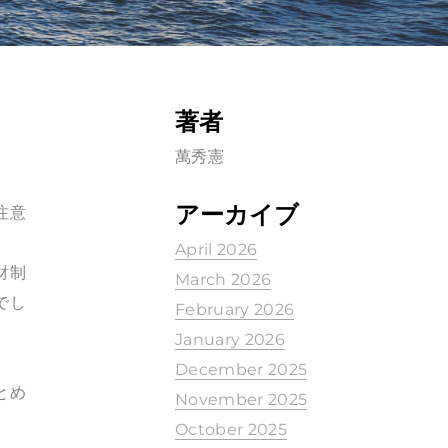
著者
萬秀憲
アーカイブ
注意
April 2026
財制
March 2026
でし
February 2026
January 2026
December 2025
とめ
November 2025
October 2025