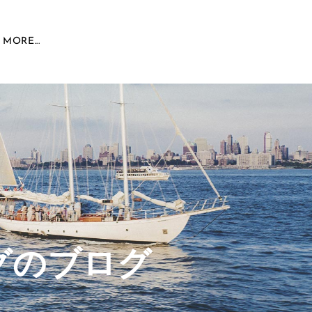
MORE...
グのブログ