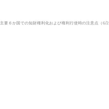
主要６か国での知財権利化および権利行使時の注意点（6/2