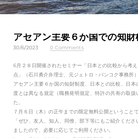
アセアン主要６か国での知財
30/6/2023
0 Comments
6月２８日開催されたセミナー「日本との比較から考
点」（石川勇介弁理士、元ジェトロ・バンコク事務所
​アセアン主要６か国の知財制度、日本との比較、日
度とは異なる規定（職務発明規定、特許の共有の取扱
た。
７月６日（木）の正午までの限定無料公開ということ
「ぜひ、友人、知人、同僚、部下等にもご紹介くださ
ましたので、必要に応じてご利用ください。