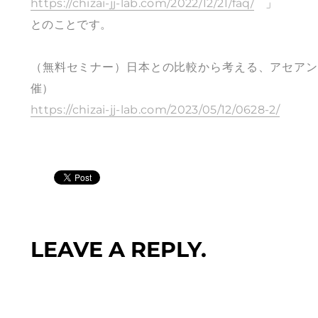
https://chizai-jj-lab.com/2022/12/21/faq/
」
とのことです。
（無料セミナー）日本との比較から考える、アセアン
催）
https://chizai-jj-lab.com/2023/05/12/0628-2/
LEAVE A REPLY.