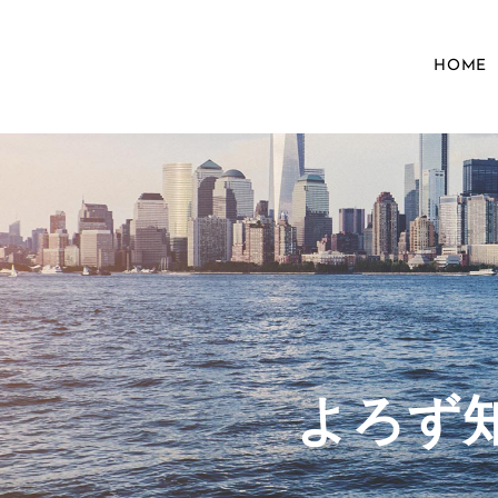
HOME
​よろ