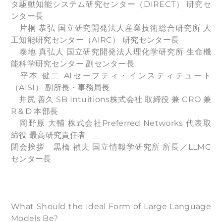
タ駆動知能システム研究センター（DIRECT） 研究セ
ンター長
片桐 恭弘 国立研究開発法人産業技術総合研究所 人
工知能研究センター（AIRC） 研究センター長
泰地 真弘人 国立研究開発法人理化学研究所 生命機
能科学研究センター 副センター長
平本 健二 AIセーフティ・インスティテュート
（AISI） 副所長・事務局長
井尻 善久 SB Intuitions株式会社 取締役 兼 CRO 兼
R＆D 本部長
岡野原 大輔 株式会社Preferred Networks 代表取
締役 最高研究責任者
閉会挨拶 黒橋 禎夫 国立情報学研究所 所長／LLMC
センター長
What Should the Ideal Form of Large Language
Models Be?