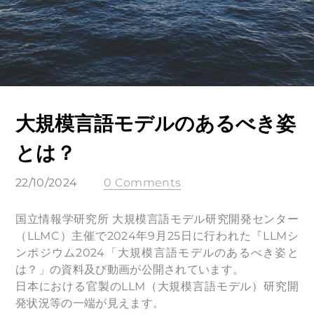
大規模言語モデルのあるべき姿
とは？
22/10/2024
0 Comments
国立情報学研究所 大規模言語モデル研究開発センター
（LLMC）主催で2024年9月25日に行われた『LLMシ
ンポジウム2024「大規模言語モデルのあるべき姿と
は？」の資料及び動画が公開されています。
日本における官製のLLM（大規模言語モデル）研究開
発状況等の一端が見えます。