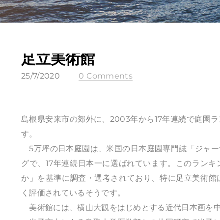
足立美術館
25/7/2020
0 Comments
島根県安来市の郊外に、2003年から17年連続で庭
す。
5万坪の日本庭園は、米国の日本庭園専門誌「ジャー
グで、17年連続日本一に選ばれています。このラン
か」を基準に調査・選考されており、特に足立美術館
く評価されているそうです。
美術館には、横山大観をはじめとする近代日本画を中心