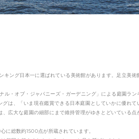
園ランキング日本一に選ばれている美術館があります。足立美術
ナル・オブ・ジャパニーズ・ガーデニング」による庭園ラン
キングは、「いま現在鑑賞できる日本庭園としていかに優れて
は、広大な庭園の細部にまで維持管理がゆきとどいている点
に総数約1500点が所蔵されています。