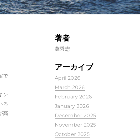
著者
萬秀憲
アーカイブ
館で
April 2026
March 2026
キン
February 2026
いる
January 2026
が高
December 2025
November 2025
October 2025