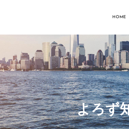
HOME
​よろ