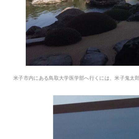
米子市内にある鳥取大学医学部へ行くには、
米子鬼太