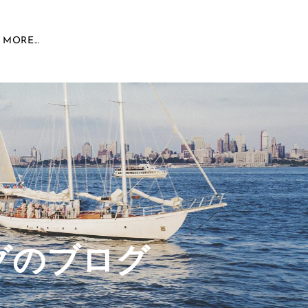
MORE...
グのブログ