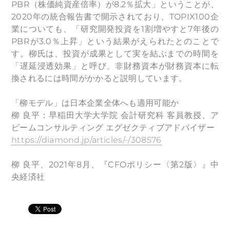
PBR（株価純資産倍率）が8.2％拡大」ということが、
2020年の統合報告書で開示されており、TOPIX100企
業についても、「研究開発投資を1割増やすと7年後の
PBRが3.0％上昇」という結果がえられたとのことで
す。柳氏は、投資が成果として実を結ぶまでの時間を
「遅延浸透効果」と呼び、非財務資本が財務資本に転
換されるには時間がかかると説明しています。
「柳モデル」は日本企業全体へも適用可能か
柳 良平：早稲田大学大学院 会計研究科 客員教授、ア
ビームコンサルティング エグゼクティブアドバイザー
https://diamond.jp/articles/-/308576
柳 良平、2021年8月、『CFOポリシー〈第2版〉』中
央経済社