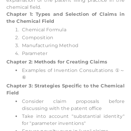
explanation of the patent filing practice in the
chemical field.
Chapter 1: Types and Selection of Claims in
the Chemical Field
Chemical Formula
Composition
Manufacturing Method
Parameter
Chapter 2: Methods for Creating Claims
Examples of Invention Consultations ①～
⑥
Chapter 3: Strategies Specific to the Chemical
Field
Consider claim proposals before
discussing with the patent office
Take into account "substantial identity"
for "parameter inventions"