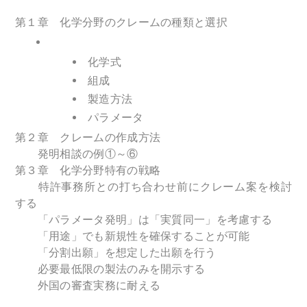
第１章
化学分野のクレームの種類と選択
化学式
組成
製造方法
パラメータ
第２章 クレームの作成方法
発明相談の例①～⑥
第３章 化学分野特有の戦略
特許事務所との打ち合わせ前にクレーム案を検討
する
「パラメータ発明」は「実質同一」を考慮する
「用途」でも新規性を確保することが可能
「分割出願」を想定した出願を行う
必要最低限の製法のみを開示する
外国の審査実務に耐える