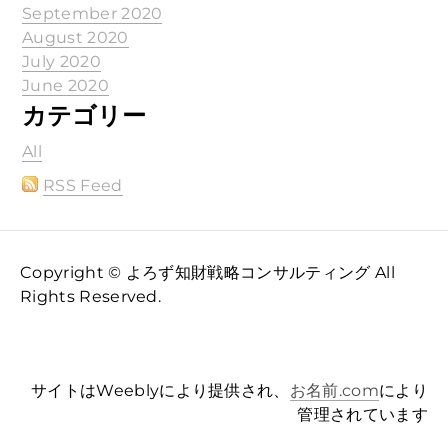
September 2020
August 2020
July 2020
June 2020
カテゴリー
All
RSS Feed
Copyright © よろず知財戦略コンサルティング All
Rights Reserved.
サイトはWeeblyにより提供され、
お名前.com
により
管理されています