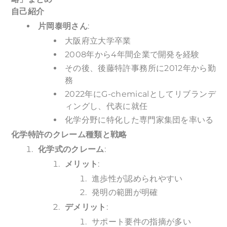
自己紹介
片岡泰明さん
:
大阪府立大学卒業
2008年から4年間企業で開発を経験
その後、後藤特許事務所に2012年から勤
務
2022年にG-chemicalとしてリブランデ
ィングし、代表に就任
化学分野に特化した専門家集団を率いる
化学特許のクレーム種類と戦略
化学式のクレーム
:
メリット
:
進歩性が認められやすい
発明の範囲が明確
デメリット
:
サポート要件の指摘が多い