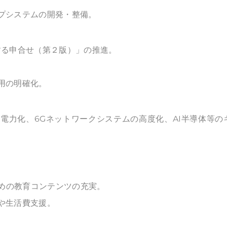
プシステムの開発・整備。
関する申合せ（第２版）」の推進。
用の明確化。
電力化、6Gネットワークシステムの高度化、AI半導体等の
ための教育コンテンツの充実。
や生活費支援。