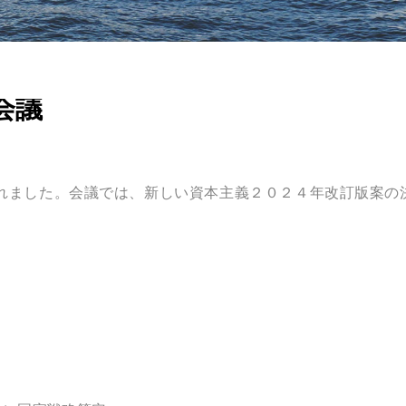
会議
れました。会議では、新しい資本主義２０２４年改訂版案の