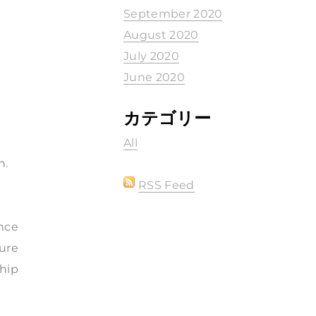
September 2020
August 2020
July 2020
June 2020
カテゴリー
All
h.
RSS Feed
nce
ure
hip