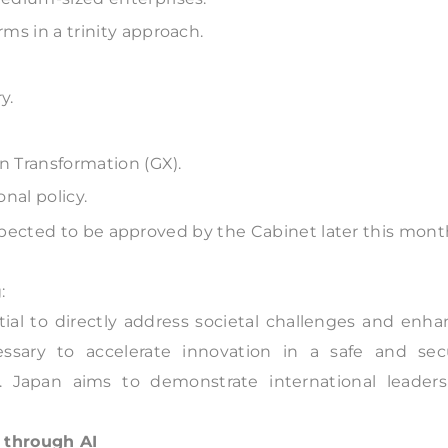
ms in a trinity approach.
y.
en Transformation (GX).
nal policy.
xpected to be approved by the Cabinet later this mont
:
ial to directly address societal challenges and enha
cessary to accelerate innovation in a safe and sec
s. Japan aims to demonstrate international leaders
n through AI