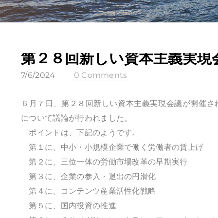
第２８回新しい資本主義実現
7/6/2024
0 Comments
６月７日、第２８回新しい資本主義実現会議が開催さ
について議論が行われました。
ポイントは、下記のようです。
第１に、中小・小規模企業で働く労働者の賃上げ
第２に、三位一体の労働市場改革の早期実行
第３に、企業の参入・退出の円滑化
第４に、コンテンツ産業活性化戦略
第５に、国内投資の推進