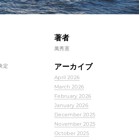
著者
萬秀憲
アーカイブ
決定
April 2026
March 2026
February 2026
January 2026
December 2025
November 2025
October 2025