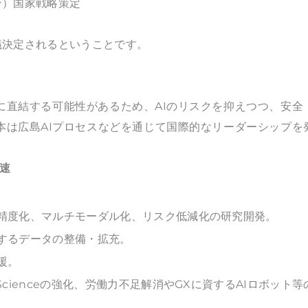
）国家戦略策定
決定されるということです。
に直結する可能性があるため、AIのリスクを抑えつつ、安全
本は広島AIプロセスなどを通じて国際的なリーダーシップを
加速
精度化、マルチモーダル化、リスク低減化の研究開発。
するデータの整備・拡充。
援。
 Scienceの強化、労働力不足解消やGXに資するAIロボット等