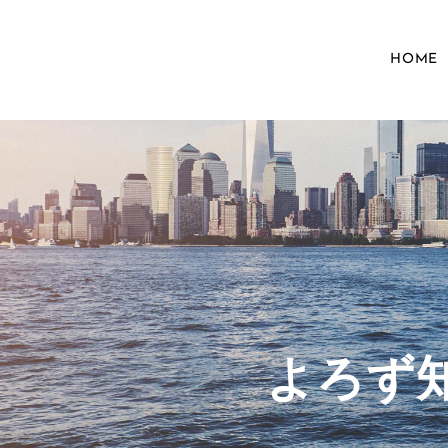
HOME
​よろ