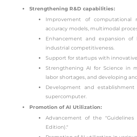
Strengthening R&D capabilities:
Improvement of computational r
accuracy models, multimodal process
Enhancement and expansion of h
industrial competitiveness.
Support for startups with innovativ
Strengthening AI for Science in me
labor shortages, and developing an
Development and establishment 
supercomputer.
Promotion of AI Utilization:
Advancement of the "Guidelines 
Edition)."