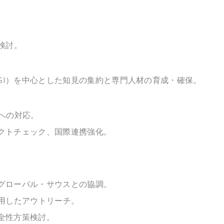
検討。
ISI）を中心とした知見の集約と専門人材の育成・確保。
への対応。
クトチェック、国際連携強化。
グローバル・サウスとの協調。
活用したアウトリーチ。
安全性方策検討。