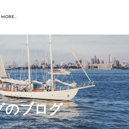
MORE...
グのブログ