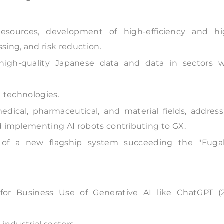
esources, development of high-efficiency and hi
ing, and risk reduction.
igh-quality Japanese data and data in sectors w
e technologies.
dical, pharmaceutical, and material fields, address
d implementing AI robots contributing to GX.
of a new flagship system succeeding the "Fuga
for Business Use of Generative AI like ChatGPT (