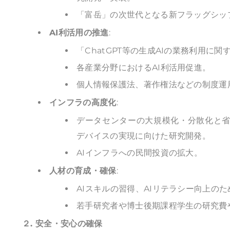
「富岳」の次世代となる新フラッグシッ
AI利活用の推進
:
「ChatGPT等の生成AIの業務利用に
各産業分野におけるAI利活用促進。
個人情報保護法、著作権法などの制度運
インフラの高度化
:
データセンターの大規模化・分散化と省
デバイスの実現に向けた研究開発。
AIインフラへの民間投資の拡大。
人材の育成・確保
:
AIスキルの習得、AIリテラシー向上の
若手研究者や博士後期課程学生の研究費
２. 安全・安心の確保