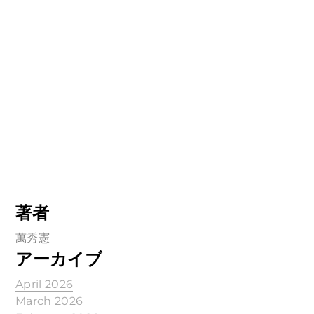
著者
萬秀憲
アーカイブ
April 2026
March 2026