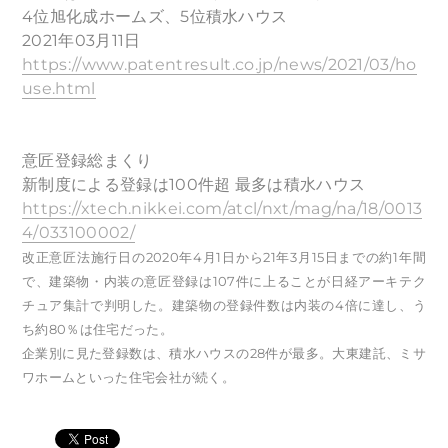
4位旭化成ホームズ、5位積水ハウス
2021年03月11日
https://www.patentresult.co.jp/news/2021/03/ho
use.html
意匠登録総まくり
新制度による登録は100件超 最多は積水ハウス
https://xtech.nikkei.com/atcl/nxt/mag/na/18/0013
4/033100002/
改正意匠法施行日の2020年4月1日から21年3月15日までの約1年間
で、建築物・内装の意匠登録は107件に上ることが日経アーキテク
チュア集計で判明した。建築物の登録件数は内装の4倍に達し、う
ち約80％は住宅だった。
企業別に見た登録数は、積水ハウスの28件が最多。大東建託、ミサ
ワホームといった住宅会社が続く。