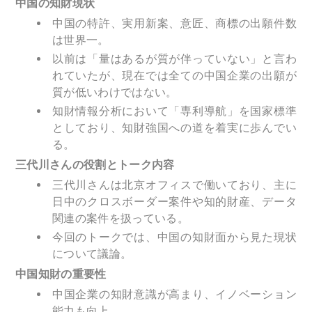
中国の知財現状
中国の特許、実用新案、意匠、商標の出願件数
は世界一。
以前は「量はあるが質が伴っていない」と言わ
れていたが、現在では全ての中国企業の出願が
質が低いわけではない。
知財情報分析において「専利導航」を国家標準
としており、知財強国への道を着実に歩んでい
る。
三代川さんの役割とトーク内容
三代川さんは北京オフィスで働いており、主に
日中のクロスボーダー案件や知的財産、データ
関連の案件を扱っている。
今回のトークでは、中国の知財面から見た現状
について議論。
中国知財の重要性
中国企業の知財意識が高まり、イノベーション
能力も向上。