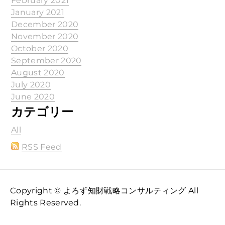
February 2021
January 2021
December 2020
November 2020
October 2020
September 2020
August 2020
July 2020
June 2020
カテゴリー
All
RSS Feed
Copyright © よろず知財戦略コンサルティング All
Rights Reserved.