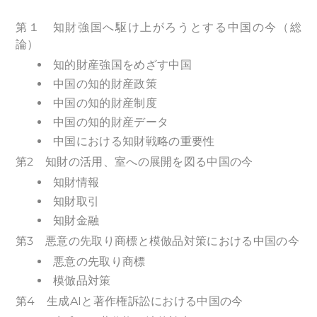
第１ 知財強国へ駆け上がろうとする中国の今（総
論）
知的財産強国をめざす中国
中国の知的財産政策
中国の知的財産制度
中国の知的財産データ
中国における知財戦略の重要性
第2 知財の活用、室への展開を図る中国の今
知財情報
知財取引
知財金融
第3 悪意の先取り商標と模倣品対策における中国の今
悪意の先取り商標
模倣品対策
第4 生成AIと著作権訴訟における中国の今