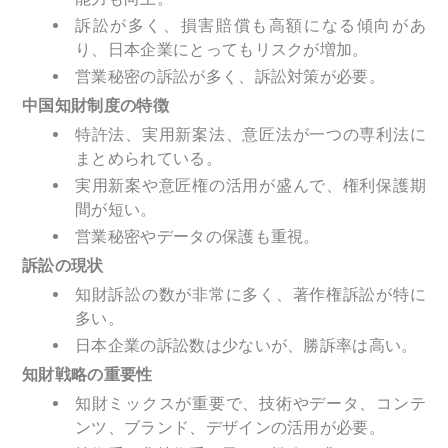
訴訟が多く、損害賠償も高額になる傾向があ
り、日本企業にとってもリスクが増加。
営業秘密の訴訟が多く、訴訟対策が必要。
中国知財制度の特徴
特許法、実用新案法、意匠法が一つの専利法に
まとめられている。
実用新案や意匠権の活用が盛んで、権利保護期
間が短い。
営業秘密やデータの保護も重視。
訴訟の現状
知財訴訟の数が非常に多く、著作権訴訟が特に
多い。
日本企業の訴訟数は少ないが、勝訴率は高い。
知財戦略の重要性
知財ミックスが重要で、技術やデータ、コンテ
ンツ、ブランド、デザインの活用が必要。