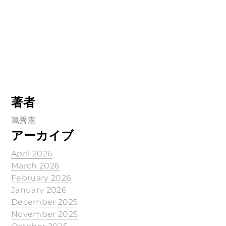
著者
萬秀憲
アーカイブ
April 2026
March 2026
February 2026
January 2026
December 2025
November 2025