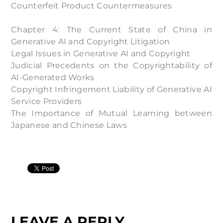
Counterfeit Product Countermeasures
Chapter 4: The Current State of China in
Generative AI and Copyright Litigation
Legal Issues in Generative AI and Copyright
Judicial Precedents on the Copyrightability of
AI-Generated Works
Copyright Infringement Liability of Generative AI
Service Providers
The Importance of Mutual Learning between
Japanese and Chinese Laws
LEAVE A REPLY.