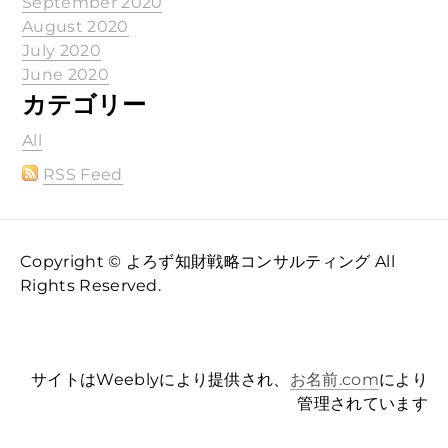
September 2020
August 2020
July 2020
June 2020
カテゴリー
All
RSS Feed
Copyright © よろず知財戦略コンサルティング All
Rights Reserved.
サイトはWeeblyにより提供され、
お名前.com
により
管理されています