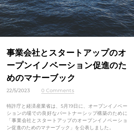
事業会社とスタートアップのオ
ープンイノベーション促進のた
めのマナーブック
22/5/2023
0 Comments
特許庁と経済産業省は、5月19日に、オープンイノベー
ションの場での良好なパートナーシップ構築のために
「事業会社とスタートアップのオープンイノベーショ
ン促進のためのマナーブック」を公表しました。