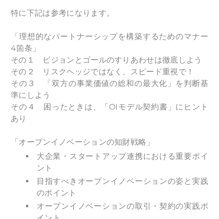
特に下記は参考になります。
「理想的なパートナーシップを構築するためのマナー
4箇条」
その１ ビジョンとゴールのすりあわせは徹底しよう
その２ リスクヘッジではなく、スピード重視で！
その３ 「双方の事業価値の総和の最大化」を判断基
準にしよう
その４ 困ったときは、「OIモデル契約書」にヒント
あり
「オープンイノベーションの知財戦略」
大企業・スタートアップ連携における重要ポイ
ント
目指すべきオープンイノベーションの姿と実践
のポイント
オープンイノベーションの取引・契約の実践ポ
イント