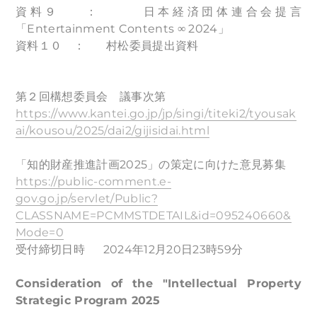
資料９ ： 日本経済団体連合会提言
「Entertainment Contents ∞ 2024」
資料１０ ： 村松委員提出資料
第２回構想委員会 議事次第
https://www.kantei.go.jp/jp/singi/titeki2/tyousak
ai/kousou/2025/dai2/gijisidai.html
「知的財産推進計画2025」の策定に向けた意見募集
https://public-comment.e-
gov.go.jp/servlet/Public?
CLASSNAME=PCMMSTDETAIL&id=095240660&
Mode=0
受付締切日時 2024年12月20日23時59分
Consideration of the "Intellectual Property
Strategic Program 2025