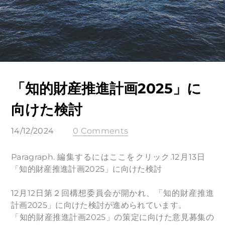
「知的財産推進計画2025」に
向けた検討
14/12/2024
0 Comments
Paragraph. 編集するにはここをクリック.​12月13日
「知的財産推進計画2025」に向けた検討
12月12日第２回構想委員会が開かれ、「知的財産推進
計画2025」に向けた検討が進められています。
​「知的財産推進計画2025」の策定に向けた意見募集の