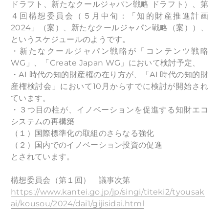
ドラフト、新たなクールジャパン戦略 ドラフト）、第
４回構想委員会（５月中旬：「知的財産推進計画
2024」（案）、新たなクールジャパン戦略（案））、
というスケジュールのようです。
・新たなクールジャパン戦略が「コンテンツ戦略
WG」、「Create Japan WG」において検討予定、
・AI 時代の知的財産権の在り方が、「AI 時代の知的財
産権検討会」において10月からすでに検討が開始され
ています。
・３つ目の柱が、イノベーションを促進する知財エコ
システムの再構築
（１）国際標準化の取組のさらなる強化
（２）国内でのイノベーション投資の促進
とされています。
構想委員会（第１回） 議事次第
https://www.kantei.go.jp/jp/singi/titeki2/tyousak
ai/kousou/2024/dai1/gijisidai.html