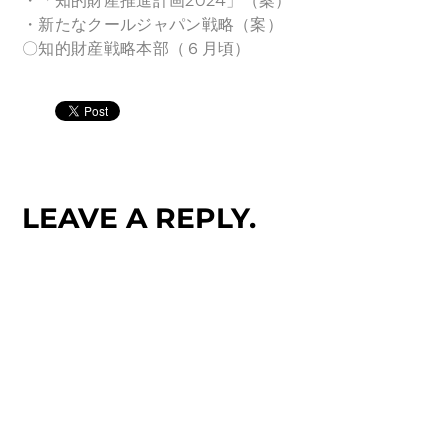
・「知的財産推進計画2024」（案）
・新たなクールジャパン戦略（案）
〇知的財産戦略本部（６月頃）
LEAVE A REPLY.