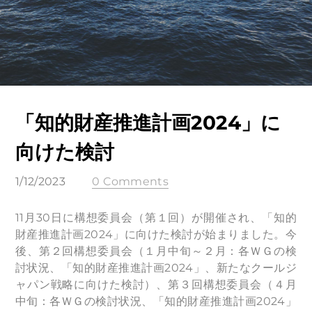
「知的財産推進計画2024」に
向けた検討
1/12/2023
0 Comments
11月30日に構想委員会（第１回）が開催され、「知的
財産推進計画2024」に向けた検討が始まりました。今
後、第２回構想委員会（１月中旬～２月：各ＷＧの検
討状況、「知的財産推進計画2024」、新たなクールジ
ャパン戦略に向けた検討）、第３回構想委員会（４月
中旬：各ＷＧの検討状況、「知的財産推進計画2024」