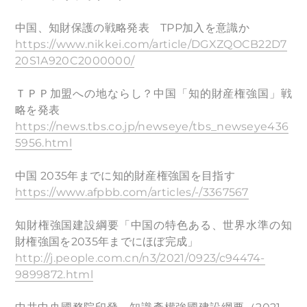
中国、知財保護の戦略発表 TPP加入を意識か
https://www.nikkei.com/article/DGXZQOCB22D7
20S1A920C2000000/
ＴＰＰ加盟への地ならし？中国「知的財産権強国」戦
略を発表
https://news.tbs.co.jp/newseye/tbs_newseye436
5956.html
中国 2035年までに知的財産権強国を目指す
https://www.afpbb.com/articles/-/3367567
知財権強国建設綱要「中国の特色ある、世界水準の知
財権強国を2035年までにほぼ完成」
http://j.people.com.cn/n3/2021/0923/c94474-
9899872.html