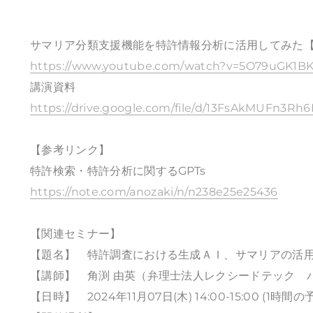
サマリア分類支援機能を特許情報分析に活用してみた【
https://www.youtube.com/watch?v=5O79uGK1B
講演資料
https://drive.google.com/file/d/13FsAkMUFn3
【参考リンク】
特許検索・特許分析に関するGPTs
https://note.com/anozaki/n/n238e25e25436
【関連セミナー】
【題名】 特許調査における生成ＡＩ、サマリアの活用
【講師】 角渕 由英（弁理士法人レクシードテック 
【日時】 2024年11月07日(木) 14:00-15:00 (1時間の