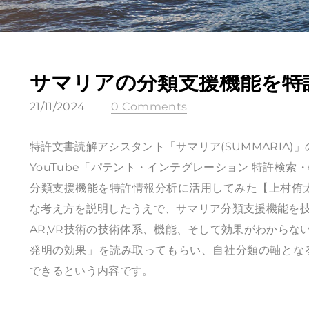
サマリアの分類支援機能を特
21/11/2024
0 Comments
特許文書読解アシスタント「サマリア(SUMMARIA
YouTube「パテント・インテグレーション 特許検索
分類支援機能を特許情報分析に活用してみた【上村侑
な考え方を説明したうえで、サマリア分類支援機能を技
AR,VR技術の技術体系、機能、そして効果がわからない
発明の効果」を読み取ってもらい、自社分類の軸とな
できるという内容です。