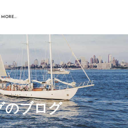
MORE...
グのブログ