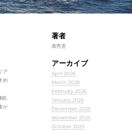
著者
萬秀憲
アーカイブ
リア
April 2026
本的
March 2026
February 2026
能,
January 2026
書が
December 2025
November 2025
October 2025