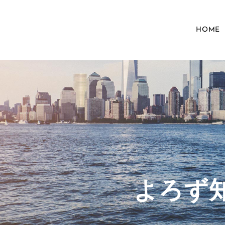
HOME
​よろ