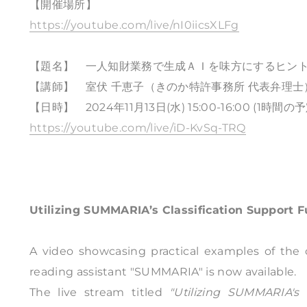
【開催場所】
https://youtube.com/live/nI0iicsXLFg
【題名】 一人知財業務で生成ＡＩを味方にするヒント
【講師】 室伏 千恵子（きのか特許事務所 代表弁理士
【日時】 2024年11月13日(水) 15:00-16:00 (1時間の予
https://youtube.com/live/iD-KvSq-TRQ
Utilizing SUMMARIA’s Classification Support F
A video showcasing practical examples of the 
reading assistant "SUMMARIA" is now available.
The live stream titled
"Utilizing SUMMARIA's 