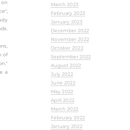
 on
March 2023
ce"
,
February 2023
udy
January 2023
nds.
December 2022
November 2022
ns,
October 2022
n of
September 2022
on."
August 2022
te a
July 2022
June 2022
May 2022
April 2022
March 2022
February 2022
January 2022