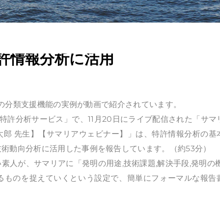
許情報分析に活用
)」の分類支援機能の実例が動画で紹介されています。
・特許分析サービス」で、11月20日にライブ配信された「サマ
太郎 先生】【サマリアウェビナー】」は、特許情報分析の基
術動向分析に活用した事例を報告しています。（約53分）
素人が、サマリアに「発明の用途,技術課題,解決手段,発明の機
るものを捉えていくという設定で、簡単にフォーマルな報告