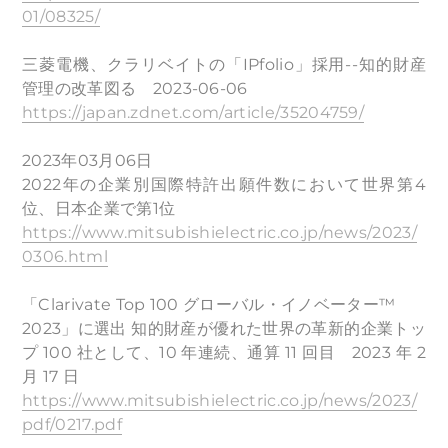
01/08325/
三菱電機、クラリベイトの「IPfolio」採用--知的財産
管理の改革図る 2023-06-06
https://japan.zdnet.com/article/35204759/
2023年03月06日
2022年の企業別国際特許出願件数において世界第4
位、日本企業で第1位
https://www.mitsubishielectric.co.jp/news/2023/
0306.html
「Clarivate Top 100 グローバル・イノベーター™
2023」に選出 知的財産が優れた世界の革新的企業トッ
プ 100 社として、10 年連続、通算 11 回目 2023 年 2
月 17 日
https://www.mitsubishielectric.co.jp/news/2023/
pdf/0217.pdf