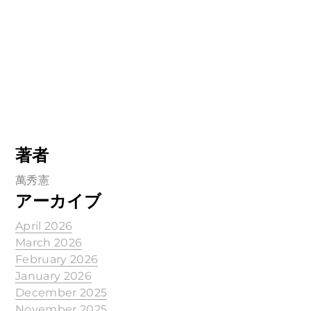
著者
萬秀憲
アーカイブ
April 2026
March 2026
February 2026
January 2026
December 2025
November 2025