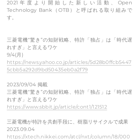
2021年度より開始した新しい活動、Open
Technology Bank（OTB）と呼ばれる取り組みで
す。
三菱電機“驚き”の知財戦略、特許「独占」は「時代遅
れすぎ」と言えるワケ
9/4(月)
https://news.yahoo.co.jp/articles/5d28b0ffcb5447
5cbb5a292d9bd50435eb0a2f79
2023/09/04 掲載
三菱電機“驚き”の知財戦略、特許「独占」は「時代遅
れすぎ」と言えるワケ
https://www.sbbit.jp/article/cont1/121512
三菱電機が特許を共創手段に、樹脂リサイクルで成果
2023.09.04
https://xtech.nikkei.com/atcl/nxt/column/18/000