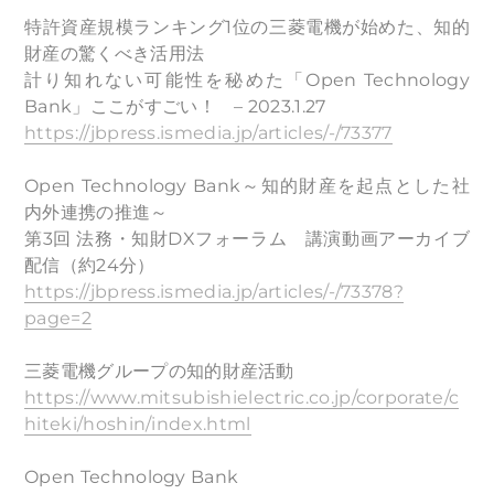
特許資産規模ランキング1位の三菱電機が始めた、知的
財産の驚くべき活用法
計り知れない可能性を秘めた「Open Technology
Bank」ここがすごい！ – 2023.1.27
https://jbpress.ismedia.jp/articles/-/73377
Open Technology Bank～知的財産を起点とした社
内外連携の推進～
第3回 法務・知財DXフォーラム 講演動画アーカイブ
配信（約24分）
https://jbpress.ismedia.jp/articles/-/73378?
page=2
三菱電機グループの知的財産活動
https://www.mitsubishielectric.co.jp/corporate/c
hiteki/hoshin/index.html
Open Technology Bank