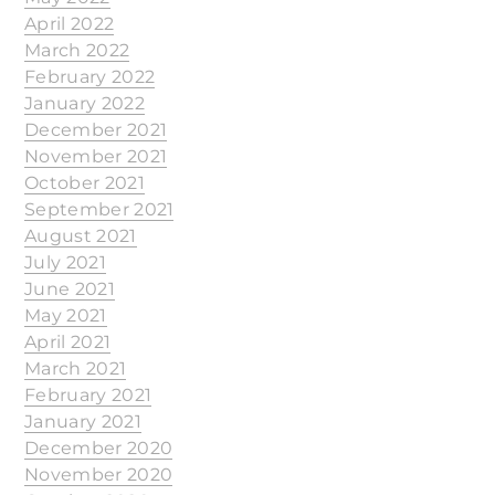
April 2022
March 2022
February 2022
January 2022
December 2021
November 2021
October 2021
September 2021
August 2021
July 2021
June 2021
May 2021
April 2021
March 2021
February 2021
January 2021
December 2020
November 2020