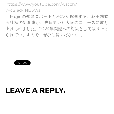
https://www.youtube.com/watch?
v=cSIad4NBSWs
「Mujinの知能ロボットとAGVが稼働する、花王株式
会社様の新倉庫が、先日テレビ大阪のニュースに取り
上げられました。2024年問題への対策として取り上げ
られていますので、ぜひご覧ください。」
LEAVE A REPLY.