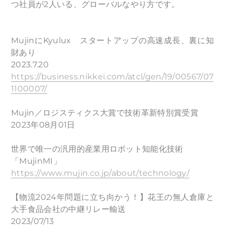
つ社員が2人いる、グローバルなやり方です。
MujinにKyulux スタートアップの高速成長、裏に知
財あり
2023.7.20
https://business.nikkei.com/atcl/gen/19/00567/07
1100007/
Mujin／ロジスティクス大賞で技術革新特別賞受賞
2023年08月01日
世界で唯一の汎用的産業用ロボット知能化技術
「MujinMI」
https://www.mujin.co.jp/about/technology/
【物流2024年問題に立ち向かう！】花王の無人倉庫と
大手食品会社の中継リレー輸送
2023/07/13