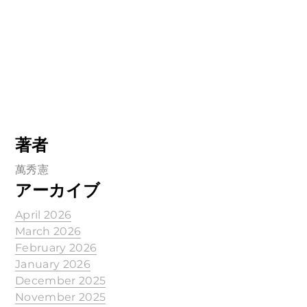
著者
萬秀憲
アーカイブ
April 2026
March 2026
February 2026
January 2026
December 2025
November 2025