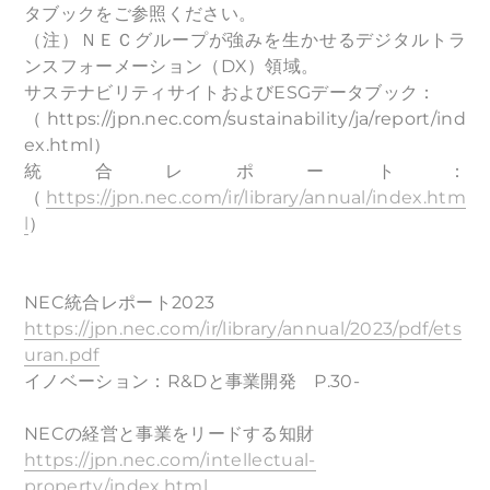
タブックをご参照ください。
（注）ＮＥＣグループが強みを生かせるデジタルトラ
ンスフォーメーション（DX）領域。
サステナビリティサイトおよびESGデータブック：
（https://jpn.nec.com/sustainability/ja/report/ind
ex.html）
統合レポート：
（
https://jpn.nec.com/ir/library/annual/index.htm
l
）
NEC統合レポート2023
https://jpn.nec.com/ir/library/annual/2023/pdf/ets
uran.pdf
イノベーション：R&Dと事業開発 P.30-
NECの経営と事業をリードする知財
https://jpn.nec.com/intellectual-
property/index.html