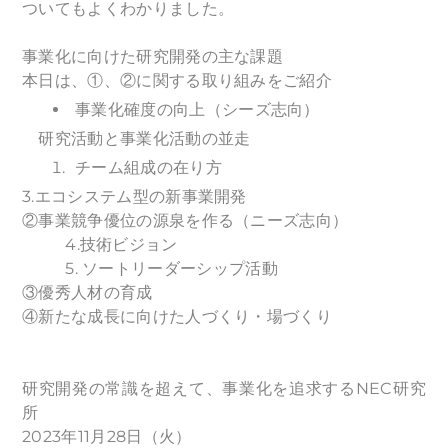
ついてもよくわかりました。
事業化に向けた研究開発の主な課題
本日は、①、②に関する取り組みをご紹介
事業化確度の向上（シーズ志向）
研究活動と事業化活動の並走
チーム組成の在り方
3.エコシステム型の新事業開発
②事業競争優位の源泉を作る（ニーズ志向）
4.技術ビジョン
5. ソートリーダーシップ活動
③優秀人材の育成
④新たな成長に向けた人づくり・場づくり
研究開発の常識を超えて、事業化を追求するNEC研究
所
2023年11月28日（火）