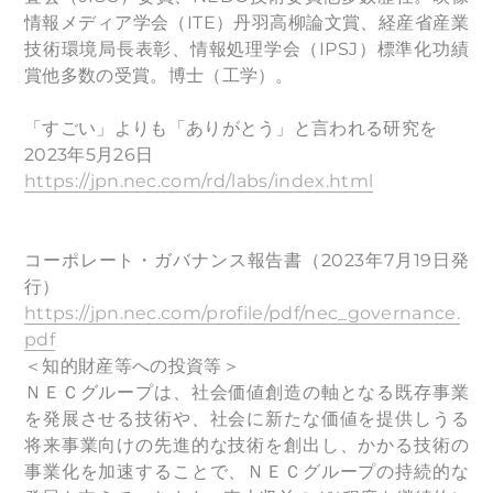
情報メディア学会（ITE）丹羽高柳論文賞、経産省産業
技術環境局長表彰、情報処理学会（IPSJ）標準化功績
賞他多数の受賞。博士（工学）。
「すごい」よりも「ありがとう」と言われる研究を
2023年5月26日
https://jpn.nec.com/rd/labs/index.html
コーポレート・ガバナンス報告書（2023年7月19日発
行）
https://jpn.nec.com/profile/pdf/nec_governance.
pdf
＜知的財産等への投資等＞
ＮＥＣグループは、社会価値創造の軸となる既存事業
を発展させる技術や、社会に新たな価値を提供しうる
将来事業向けの先進的な技術を創出し、かかる技術の
事業化を加速することで、ＮＥＣグループの持続的な