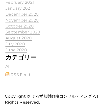
February 2021
January 2021
December 2020
November 2020
October 2020
September 2020
August 2020
July 2020
June 2020
カテゴリー
All
RSS Feed
Copyright © よろず知財戦略コンサルティング All
Rights Reserved.