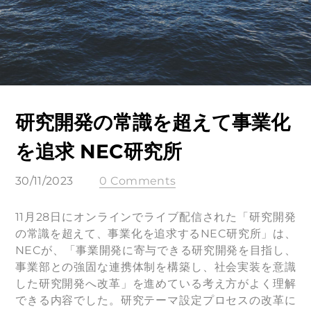
研究開発の常識を超えて事業化
を追求 NEC研究所
30/11/2023
0 Comments
11月28日にオンラインでライブ配信された「研究開発
の常識を超えて、事業化を追求するNEC研究所」は、
NECが、「事業開発に寄与できる研究開発を目指し、
事業部との強固な連携体制を構築し、社会実装を意識
した研究開発へ改革」を進めている考え方がよく理解
できる内容でした。研究テーマ設定プロセスの改革に