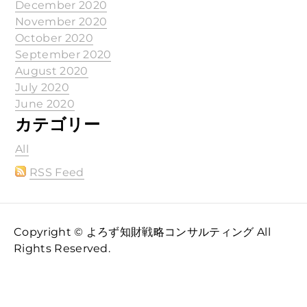
December 2020
November 2020
October 2020
September 2020
August 2020
July 2020
June 2020
カテゴリー
All
RSS Feed
Copyright © よろず知財戦略コンサルティング All
Rights Reserved.