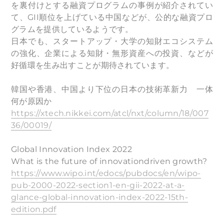
を裏付けとする融資プログラムの事例が紹介されてい
て、GII順位を上げている中国などが、公的な融資プロ
グラムを提供しているようです。
日本でも、スタートアップ・大学の知財エコシステム
の強化、企業による知財・無形資産への投資、などが
好循環を生み出すことが期待されています。
韓国や香港、中国より下位の日本の技術革新力 一体
何が原因か
https://xtech.nikkei.com/atcl/nxt/column/18/007
36/00019/
Global Innovation Index 2022
What is the future of innovationdriven growth?
https://www.wipo.int/edocs/pubdocs/en/wipo-
pub-2000-2022-section1-en-gii-2022-at-a-
glance-global-innovation-index-2022-15th-
edition.pdf