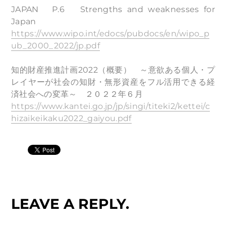
JAPAN P.6 Strengths and weaknesses for
Japan
https://www.wipo.int/edocs/pubdocs/en/wipo_p
ub_2000_2022/jp.pdf
知的財産推進計画2022（概要） ～意欲ある個人・プ
レイヤーが社会の知財・無形資産をフル活用できる経
済社会への変革～ ２０２２年６月
https://www.kantei.go.jp/jp/singi/titeki2/kettei/c
hizaikeikaku2022_gaiyou.pdf
LEAVE A REPLY.