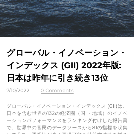
グローバル・イノベーション・
インデックス (GII) 2022年版:
日本は昨年に引き続き13位
7/10/2022
0 Comments
グローバル・イノベーション・インデックス (GII)は、
日本を含む世界の132の経済圏（国 ・地域）のイノベ
ーションパフォーマンスをランキング付けした報告書
で、世界中の官民のデータソースから81の指標を収集