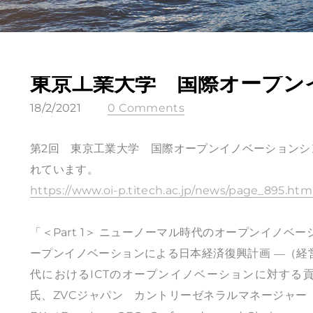
東京工業大学 国際オープンイ
18/2/2021
0 Comments
​第2回 東京工業大学 国際オープンイノベーションシン
れています。
https://www.oi-p.titech.ac.jp/news/page_895.htm
「＜Part 1＞ ニューノーマル時代のオープンイノ
ープンイノベーションによる日本経済復興計画 ―（経営
代におけるICTのオープンイノベーションに対する貢献（Zoom Vid
氏、ZVCジャパン カントリーゼネラルマネージャー