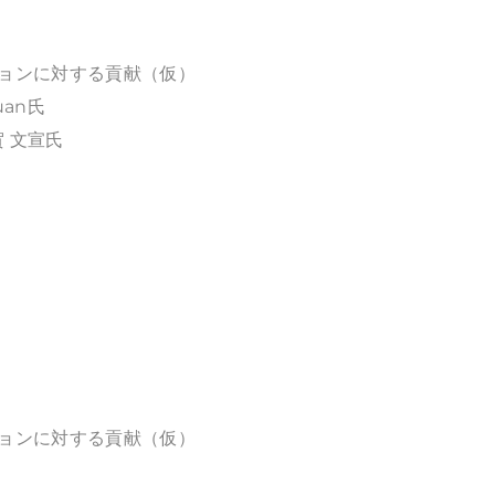
ションに対する貢献（仮）
Yuan氏
 文宣氏
ションに対する貢献（仮）