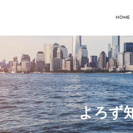
HOME
​よろ