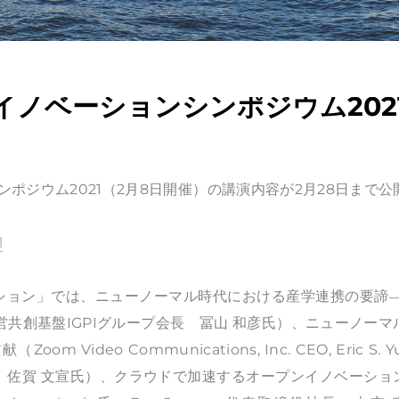
ノベーションシンポジウム202
ポジウム2021（2月8日開催）の講演内容が2月28日まで公
l
ベーション」では、ニューノーマル時代における産学連携の要諦―
共創基盤IGPIグループ会長 冨山 和彦氏）、ニューノーマ
eo Communications, Inc. CEO, Eric S. Y
 佐賀 文宣氏）、クラウドで加速するオープンイノベーショ