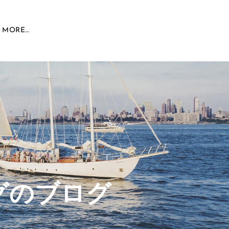
MORE...
グのブログ