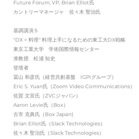
Future Forum, VP, Brian Elliot氏
カントリーマネージャ 佐々木 聖治氏
基調講演５
"DX = 料理" 料理上手になるための東工大DX戦略
東京工業大学 学術国際情報センター
准教授 松浦 知史
登壇者
冨山 和彦氏（経営共創基盤 IGPIグループ）
Eric S. Yuan氏（Zoom Video Communications）
佐賀 文宣氏（ZVCジャパン）
Aaron Levie氏（Box）
古市 克典氏（Box Japan)
Brian Elliot氏（Slack Technologies）
佐々木 聖治氏（Slack Technologies）