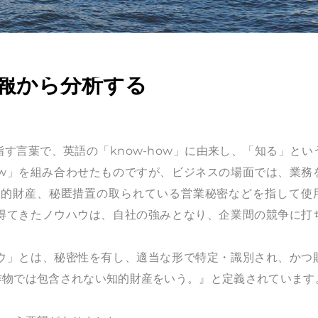
報から分析する
す言葉で、英語の「know-how」に由来し、「知る」とい
ow」を組み合わせたものですが、ビジネスの場面では、業務
知的財産、秘匿措置の取られている営業秘密などを指して使
得てきたノウハウは、自社の強みとなり、企業間の競争に打
ウ」とは、秘密性を有し、適当な形で特定・識別され、かつ
作物では包含されない知的財産をいう。』と定義されています