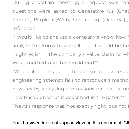
During a certain meeting, a request was ma
questions were asked to Generative AIs (Chat
Sonnet, PerplexityWeb, Sonar Large(Llama3.1)
reference.
"I would like to analyze a company's know-how f
analyze the know-how itself, but it would be h
might exist in the company's value chain or w
What methods can be considered?"
"When it comes to technical know-how, especi
engineering attempt fails to reproduce a metho
how lies by analyzing the reasons for that failu
how based on what is described in the patent."
The AI's response was ‘not exactly right, but not fa
Your browser does not support viewing this document. Cl