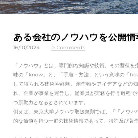
ある会社のノウハウを公開情
16/10/2024
0 Comments
「ノウハウ」とは、専門的な知識や技術、その蓄積を指
味の「know」と、「手順・方法」という意味の「h
して得られる技術や経験、創作物やアイデアなどの
れ、企業が事業を運営し、従業員が実務を行う過程で
つ原動力となるとされています。
例えば、東京大学ノウハウ取扱規則では、『「ノウハ
的な価値を持つ一群の技術情報であって、特許及び著