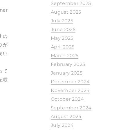
September 2025
nar
August 2025
July 2025
June 2025
すの
May 2025
ウが
April 2025
良い
March 2025
February 2025
って
January 2025
記載
December 2024
November 2024
October 2024
September 2024
August 2024
July 2024