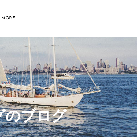
MORE...
グのブログ