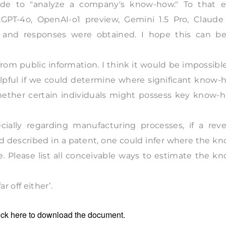
de to "analyze a company's know-how." To that e
GPT-4o, OpenAI-o1 preview, Gemini 1.5 Pro, Claude 
), and responses were obtained. I hope this can be
rom public information. I think it would be impossibl
elpful if we could determine where significant know-
hether certain individuals might possess key know-h
ally regarding manufacturing processes, if a reve
d described in a patent, one could infer where the k
re. Please list all conceivable ways to estimate the k
r off either’.
ick
here
to download the document.