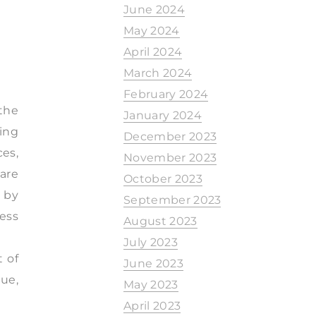
June 2024
May 2024
April 2024
March 2024
February 2024
the
January 2024
ing
December 2023
ces,
November 2023
 are
October 2023
 by
September 2023
ess
August 2023
July 2023
 of
June 2023
ue,
May 2023
April 2023