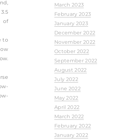
nd,
March 2023
3.5
February 2023
 of
January 2023
December 2022
e to
November 2022
how
October 2022
ow.
September 2022
August 2022
rse
July 2022
now-
June 2022
now-
May 2022
April 2022
March 2022
February 2022
January 2022