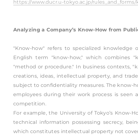
https://www.ducr.u-tokyo.ac.jp/rules_and_form
Analyzing a Company’s Know-How from Public
"Know-how" refers to specialized knowledge or 
English term "know-how," which combines "k
"method or procedure." In business contexts, "k
creations, ideas, intellectual property, and tr
subject to confidentiality measures. The know-
employees during their work process is seen a
competition.
For example, the University of Tokyo’s Know-H
technical information possessing secrecy, bein
which constitutes intellectual property not cove