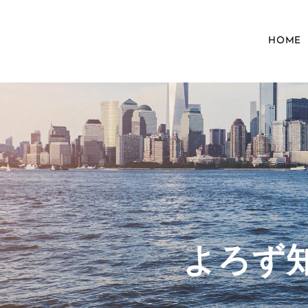
HOME
​よろ