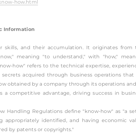
s/know-how.html
 Information
skills, and their accumulation. It originates from 
now," meaning "to understand," with "how," mean
now-how" refers to the technical expertise, experien
ade secrets acquired through business operations that
how obtained by a company through its operations and
s a competitive advantage, driving success in busin
ow Handling Regulations define "know-how" as "a set
g appropriately identified, and having economic val
red by patents or copyrights."