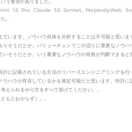
という要望がありました。
i 1.5 Pro, Claude 3.5 Sonnet, PerplexityWeb, So
した。
えています。ノウハウ自体を分析することは不可能と思いま
ありそうだとか、バリューチェンでこの辺りに重要なノウハ
ていそうだとか、いう重要なノウハウの有無が判断できると
特許に記載されている方法のリバースエンジニアリングを行
ノウハウが存在しているかを推定可能だと思います。特許に
、考えられるやり方をすべて挙げてください。」
えどもとおからず）」。