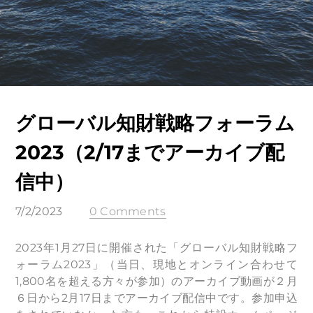
グローバル知財戦略フォーラム
2023（2/17までアーカイブ配
信中）
7/2/2023
0 Comments
2023年1月27日に開催された「グローバル知財戦略フ
ォーラム2023」（当日、現地とオンライン合わせて
1,800名を超える方々が参加）のアーカイブ動画が２月
６日から2月17日までアーカイブ配信中です。参加申込