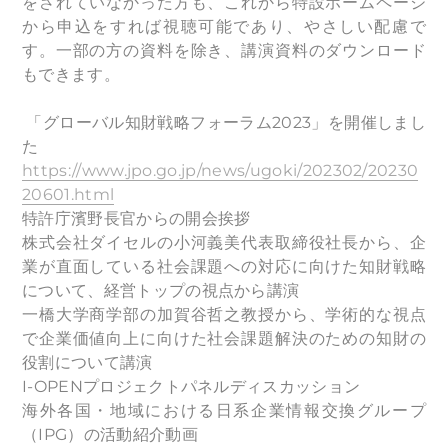
をされていなかった方も、これから特設ホームページ
から申込をすれば視聴可能であり、やさしい配慮で
す。一部の方の資料を除き、講演資料のダウンロード
もできます。
「グローバル知財戦略フォーラム2023」を開催しまし
た
https://www.jpo.go.jp/news/ugoki/202302/20230
20601.html
特許庁濱野長官からの開会挨拶
株式会社ダイセルの小河義美代表取締役社長から、企
業が直面している社会課題への対応に向けた知財戦略
について、経営トップの視点から講演
一橋大学商学部の加賀谷哲之教授から、学術的な視点
で企業価値向上に向けた社会課題解決のための知財の
役割について講演
I-OPENプロジェクトパネルディスカッション
海外各国・地域における日系企業情報交換グループ
（IPG）の活動紹介動画