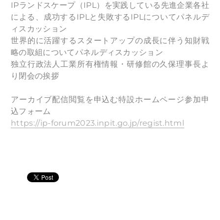
IPランドスケープ（IPL）を実践している先進企業各社
による、成功するIPLと失敗するIPLについてパネルデ
ィスカッション
世界的に活躍するスタートアップの成長に伴う知財戦
略の取組についてパネルディスカッション
独立行政法人工業所有権情報・研修館の久保理事長よ
り閉会の挨拶
アーカイブ配信閲覧を申込む特設ホームページ参加申
込フォーム
https://ip-forum2023.inpit.go.jp/regist.html