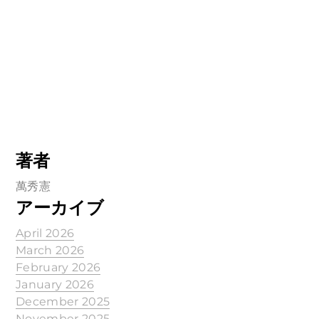
著者
萬秀憲
アーカイブ
April 2026
March 2026
February 2026
January 2026
December 2025
November 2025