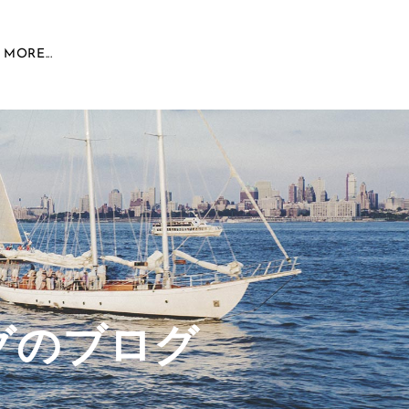
MORE...
グのブログ