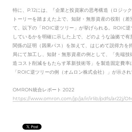
特に、P.12には、『企業と投資家の思考構造（ロジ
トーリーを踏まえた上で、知財・無形資産の役割（差
て、以下の「ROIC逆ツリー」が挙げられる。ROI
しているかを明確に示した上で、どのような論拠で有
関係の証明（因果パス）を加えて、はじめて説得力を持
局にて加工し、知財・無形資産の例として、「先端技
造コスト削減をもたらす革新技術等」を製造固定費率
「ROIC逆ツリーの例（オムロン株式会社）」が示さ
OMRON統合レポート 2022
https://www.omron.com/jp/ja/ir/irlib/pdfs/ar22