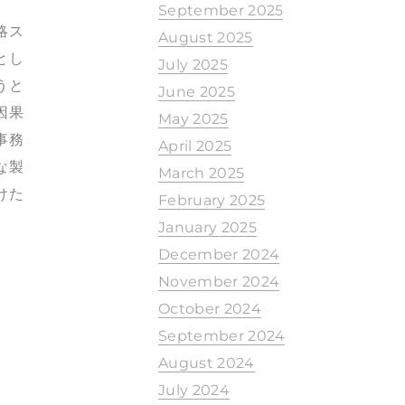
September 2025
略ス
August 2025
とし
July 2025
うと
June 2025
因果
May 2025
事務
April 2025
な製
March 2025
けた
February 2025
January 2025
December 2024
November 2024
October 2024
September 2024
August 2024
July 2024