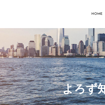
HOME
​よろ