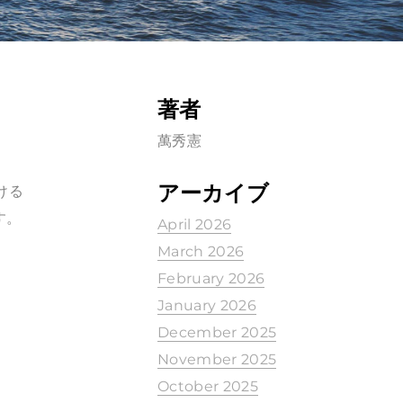
著者
萬秀憲
アーカイブ
ける
す。
April 2026
March 2026
February 2026
January 2026
December 2025
November 2025
October 2025