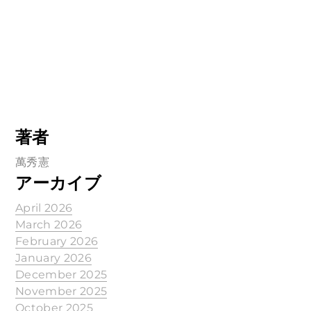
著者
萬秀憲
アーカイブ
April 2026
March 2026
February 2026
January 2026
December 2025
November 2025
October 2025