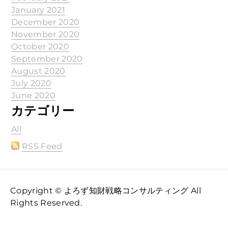
January 2021
December 2020
November 2020
October 2020
September 2020
August 2020
July 2020
June 2020
カテゴリー
All
RSS Feed
Copyright © よろず知財戦略コンサルティング All
Rights Reserved.