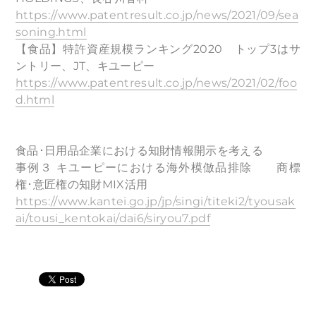
https://www.patentresult.co.jp/news/2021/09/sea
soning.html
【食品】特許資産規模ランキング2020 トップ3はサ
ントリー、JT、キユーピー
https://www.patentresult.co.jp/news/2021/02/foo
d.html
食品･日用品企業における知財情報開示を考える
事例３ キユーピーにおける海外模倣品排除 商標
権･意匠権の知財MIX活用
https://www.kantei.go.jp/jp/singi/titeki2/tyousak
ai/tousi_kentokai/dai6/siryou7.pdf