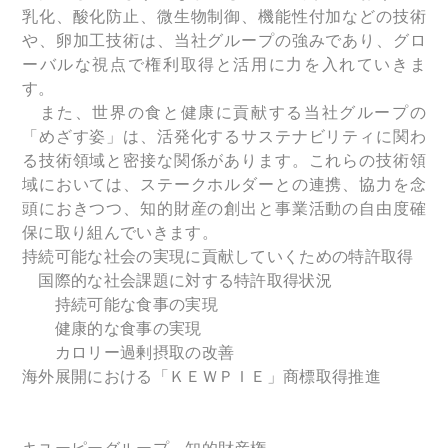
乳化、酸化防止、微生物制御、機能性付加などの技術
や、卵加工技術は、当社グループの強みであり、グロ
ーバルな視点で権利取得と活用に力を入れていきま
す。
また、世界の食と健康に貢献する当社グループの
「めざす姿」は、活発化するサステナビリティに関わ
る技術領域と密接な関係があります。これらの技術領
域においては、ステークホルダーとの連携、協力を念
頭におきつつ、知的財産の創出と事業活動の自由度確
保に取り組んでいきます。
持続可能な社会の実現に貢献していくための特許取得
国際的な社会課題に対する特許取得状況
持続可能な食事の実現
健康的な食事の実現
カロリー過剰摂取の改善
海外展開における「ＫＥＷＰＩＥ」商標取得推進