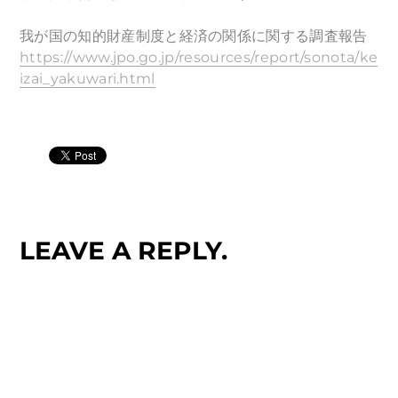
我が国の知的財産制度と経済の関係に関する調査報告
https://www.jpo.go.jp/resources/report/sonota/ke
izai_yakuwari.html
LEAVE A REPLY.