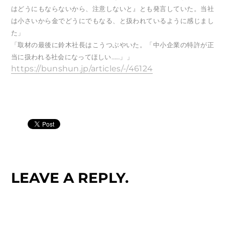
はどうにもならないから、注意しないと』とも発言していた。当社
は小さいから金でどうにでもなる、と扱われているように感じまし
た」
「取材の最後に鈴木社長はこうつぶやいた。「中小企業の特許が正
当に扱われる社会になってほしい……」」
https://bunshun.jp/articles/-/46124
LEAVE A REPLY.