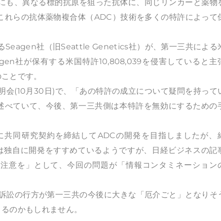
にも、異なる標的抗原を狙った抗体に、同じリンカーと薬物
これらの抗体薬物複合体（ADC）技術を多くの特許によって
agen社（旧Seattle Genetics社）が、第一三共による
en社が保有する米国特許10,808,039を侵害していると主
のことです。
明会(10月30日)で、「あの特許の成立について疑問を持って
述べていて、今後、第一三共側は本特許を無効にするための
8年7月に共同研究契約を締結してADCの開発を目指しましたが、
は
独自に開発をすすめているようですが、日経ビジネスの記
も注意を」として、今回の問題が「情報コンタミネーション
訴訟の行方が第一三共の今後に大きな「厄介ごと」となりそ
くるのかもしれません。