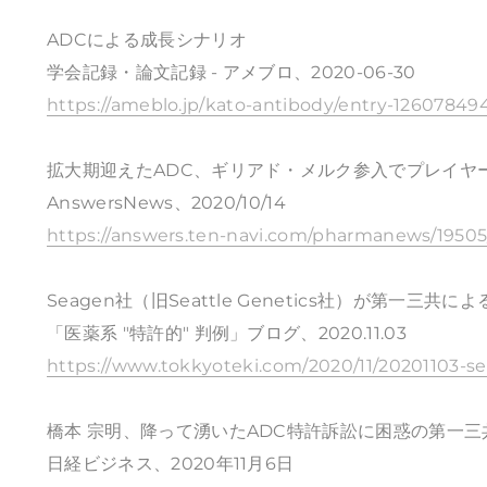
ADCによる成長シナリオ
学会記録・論文記録 - アメブロ、2020-06-30
https://ameblo.jp/kato-antibody/entry-12607849
拡大期迎えたADC、ギリアド・メルク参入でプレイヤ
AnswersNews、2020/10/14
https://answers.ten-navi.com/pharmanews/19505
Seagen社（旧Seattle Genetics社）が第一
「医薬系 "特許的" 判例」ブログ、2020.11.03
https://www.tokkyoteki.com/2020/11/20201103-se
橋本 宗明、降って湧いたADC特許訴訟に困惑の第一三
日経ビジネス、2020年11月6日