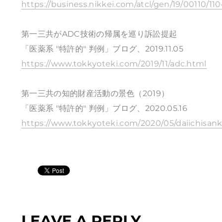
https://business.nikkei.com/atcl/gen/19/00110/1
第一三共がADC技術の帰属を巡り訴訟提起
「医薬系 "特許的" 判例」ブログ、2019.11.05
https://www.tokkyoteki.com/2019/11/adc.html
第一三共の知的財産活動の景色（2019）
「医薬系 "特許的" 判例」ブログ、2020.05.16
https://www.tokkyoteki.com/2020/05/daiichisan
LEAVE A REPLY.