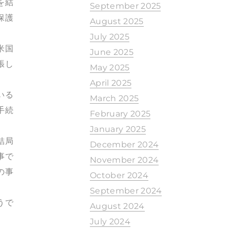
を結
September 2025
保護
August 2025
July 2025
米国
June 2025
張し
May 2025
April 2025
いる
March 2025
手続
February 2025
January 2025
結局
December 2024
事で
November 2024
の事
October 2024
September 2024
うで
August 2024
July 2024