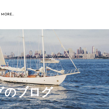
MORE...
グのブログ