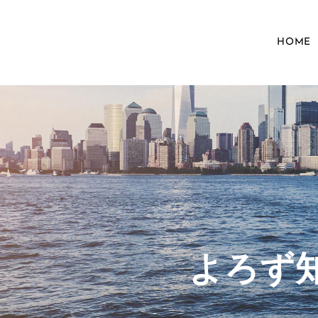
HOME
​よろ