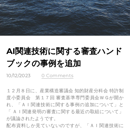
AI関連技術に関する審査ハンド
ブックの事例を追加
10/12/2023
0 Comments
１２月８日に、産業構造審議会 知的財産分科会 特許制
度小委員会 第１７回 審査基準専門委員会ＷＧが開か
れ、「ＡＩ関連技術に関する事例の追加について」と
「 ＡＩ関連発明の審査に関する最近の取組について」
が議論されたようです。
配布資料しか見ていないのですが、「ＡＩ関連技術に