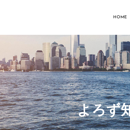
HOME
​よろ