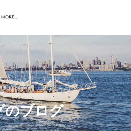
MORE...
グのブログ