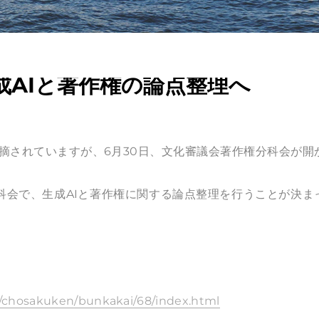
成AIと著作権の論点整理へ
が指摘されていますが、6月30日、文化審議会著作権分科会が開
科会で、生成AIと著作権に関する論点整理を行うことが決ま
i/chosakuken/bunkakai/68/index.html