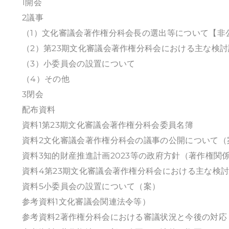
1開会
2議事
（1）文化審議会著作権分科会長の選出等について【非
（2）第23期文化審議会著作権分科会における主な検
（3）小委員会の設置について
（4）その他
3閉会
配布資料
資料1第23期文化審議会著作権分科会委員名簿
資料2文化審議会著作権分科会の議事の公開について（
資料3知的財産推進計画2023等の政府方針（著作権関
資料4第23期文化審議会著作権分科会における主な検
資料5小委員会の設置について（案）
参考資料1文化審議会関連法令等）
参考資料2著作権分科会における審議状況と今後の対応（