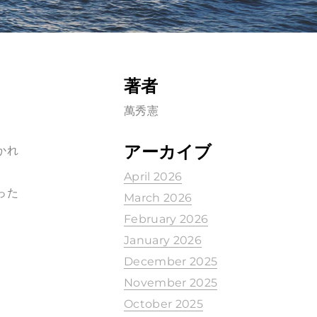
著者
萬秀憲
アーカイブ
かれ
April 2026
った
March 2026
February 2026
January 2026
December 2025
November 2025
October 2025