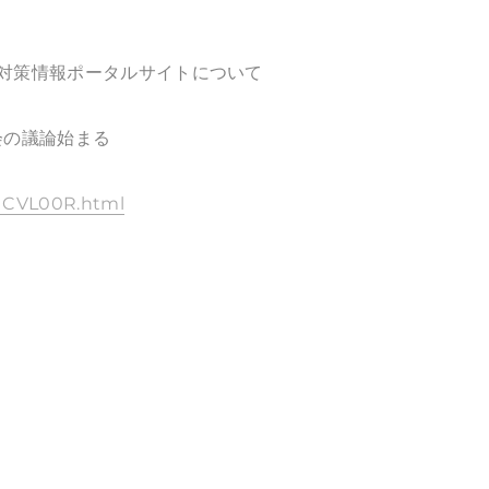
対策情報ポータルサイトについて
会の議論始まる
ZUCVL00R.html